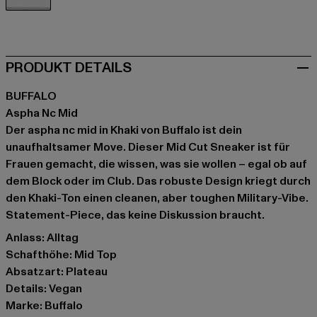
khaki
PRODUKT DETAILS
BUFFALO
Aspha Nc Mid
Der aspha nc mid in Khaki von Buffalo ist dein
unaufhaltsamer Move. Dieser Mid Cut Sneaker ist für
Frauen gemacht, die wissen, was sie wollen – egal ob auf
dem Block oder im Club. Das robuste Design kriegt durch
den Khaki-Ton einen cleanen, aber toughen Military-Vibe.
Statement-Piece, das keine Diskussion braucht.
Anlass: Alltag
Schafthöhe: Mid Top
Absatzart: Plateau
Details: Vegan
Marke: Buffalo