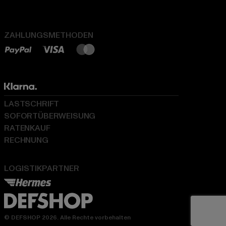
ZAHLUNGSMETHODEN
LASTSCHRIFT
SOFORTÜBERWEISUNG
RATENKAUF
RECHNUNG
LOGISTIKPARTNER
© DEFSHOP 2026. Alle Rechte vorbehalten