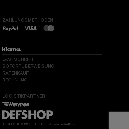
ZAHLUNGSMETHODEN
LASTSCHRIFT
SOFORTÜBERWEISUNG
RATENKAUF
RECHNUNG
LOGISTIKPARTNER
© DEFSHOP 2026. Alle Rechte vorbehalten