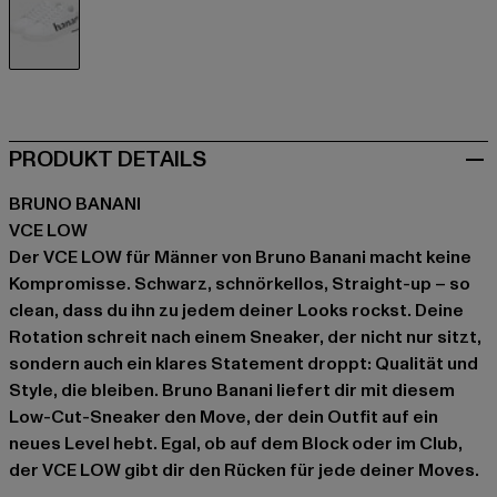
schwarz
PRODUKT DETAILS
BRUNO BANANI
VCE LOW
Der VCE LOW für Männer von Bruno Banani macht keine
Kompromisse. Schwarz, schnörkellos, Straight-up – so
clean, dass du ihn zu jedem deiner Looks rockst. Deine
Rotation schreit nach einem Sneaker, der nicht nur sitzt,
sondern auch ein klares Statement droppt: Qualität und
Style, die bleiben. Bruno Banani liefert dir mit diesem
Low-Cut-Sneaker den Move, der dein Outfit auf ein
neues Level hebt. Egal, ob auf dem Block oder im Club,
der VCE LOW gibt dir den Rücken für jede deiner Moves.