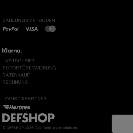
ZAHLUNGSMETHODEN
LASTSCHRIFT
SOFORTÜBERWEISUNG
RATENKAUF
RECHNUNG
LOGISTIKPARTNER
© DEFSHOP 2026. Alle Rechte vorbehalten