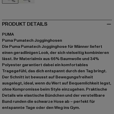
schwarz
grau
PRODUKT DETAILS
PUMA
Puma Pumatech Jogginghosen
Die Puma Pumatech Jogginghose für Männer liefert
einen geradlinigen Look, der sich vielseitig kombinieren
lässt. Ihr Materialmix aus 66% Baumwolle und 34%
Polyester garantiert dabei ein komfortables
Tragegefühl, das dich entspannt durch den Tag bringt.
Der Schnitt ist bewusst auf Bewegungsfreiheit
ausgelegt, ideal, wenn du Wert auf Bequemlichkeit legst,
ohne Kompromisse beim Style einzugehen. Praktische
Details wie elastische Bündchen und der verstellbare
Bund runden die schwarze Hose ab – perfekt für
entspannte Tage oder den Weg ins Gym.