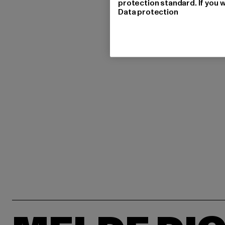
protection standard. If you w
Data protection