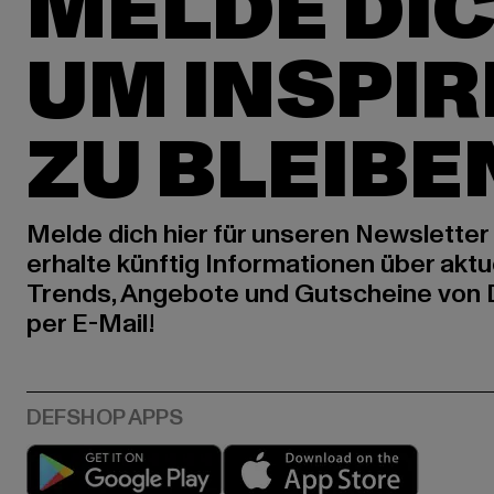
MELDE DIC
UM INSPIR
ZU BLEIBE
Melde dich hier für unseren Newsletter
erhalte künftig Informationen über aktu
Trends, Angebote und Gutscheine von
per E-Mail!
Play market
App stor