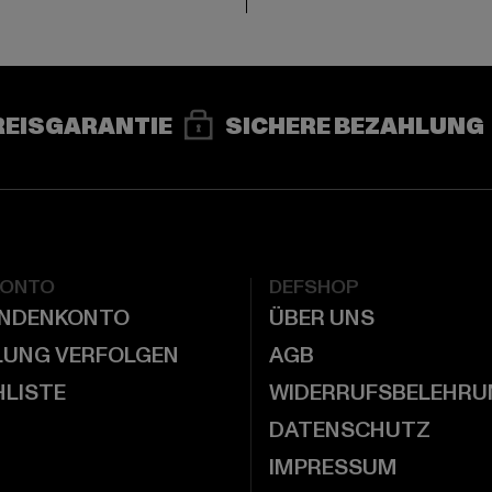
REISGARANTIE
SICHERE BEZAHLUNG
KONTO
DEFSHOP
UNDENKONTO
ÜBER UNS
LUNG VERFOLGEN
AGB
LISTE
WIDERRUFSBELEHRU
DATENSCHUTZ
IMPRESSUM