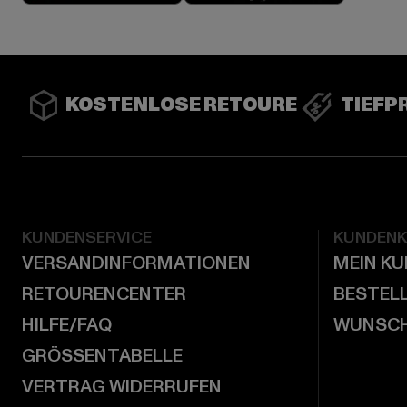
KOSTENLOSE RETOURE
TIEFP
KUNDENSERVICE
KUNDEN
VERSANDINFORMATIONEN
MEIN K
RETOURENCENTER
BESTEL
HILFE/FAQ
WUNSCH
GRÖSSENTABELLE
VERTRAG WIDERRUFEN