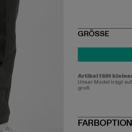
SIZE
GRÖSSE
Artikel fällt kleine
Unser Model trägt auf
groß.
FARBOPTIO