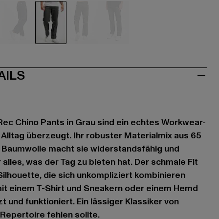
hwarz
blau
grau
olive
olive
AILS
Rec Chino Pants in Grau sind ein echtes Workwear-
 Alltag überzeugt. Ihr robuster Materialmix aus 65
 Baumwolle macht sie widerstandsfähig und
r alles, was der Tag zu bieten hat. Der schmale Fit
Silhouette, die sich unkompliziert kombinieren
e mit einem T-Shirt und Sneakern oder einem Hemd
zt und funktioniert. Ein lässiger Klassiker von
 Repertoire fehlen sollte.