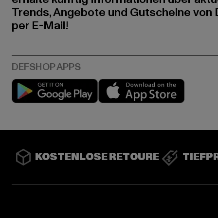
Trends, Angebote und Gutscheine von
per E-Mail!
Play market
App stor
KOSTENLOSE RETOURE
TIEFP