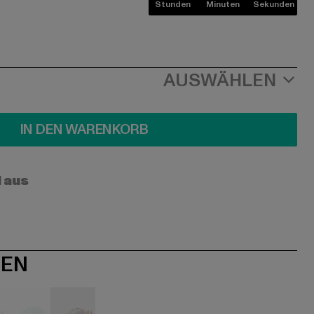
Stunden
Minuten
Sekunden
AUSWÄHLEN
IN DEN WARENKORB
l aus
NEN