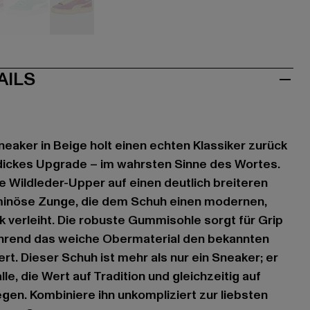
türkis
violet
AILS
aker in Beige holt einen echten Klassiker zurück
 dickes Upgrade – im wahrsten Sinne des Wortes.
che Wildleder-Upper auf einen deutlich breiteren
uminöse Zunge, die dem Schuh einen modernen,
verleiht. Die robuste Gummisohle sorgt für Grip
ährend das weiche Obermaterial den bekannten
rt. Dieser Schuh ist mehr als nur ein Sneaker; er
lle, die Wert auf Tradition und gleichzeitig auf
egen. Kombiniere ihn unkompliziert zur liebsten