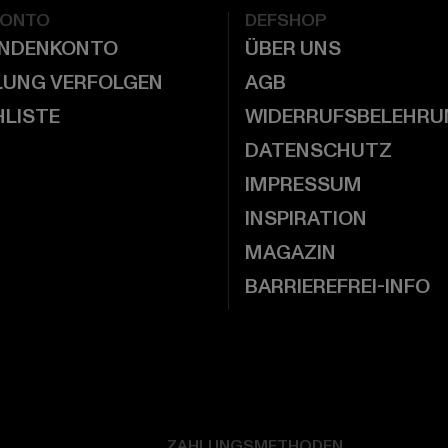
KONTO
DEFSHOP
UNDENKONTO
ÜBER UNS
LUNG VERFOLGEN
AGB
LISTE
WIDERRUFSBELEHRU
DATENSCHUTZ
IMPRESSUM
INSPIRATION
MAGAZIN
BARRIEREFREI-INFO
ZAHLUNGSMETHODEN