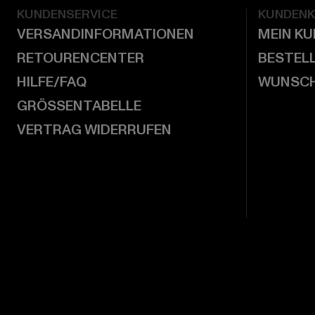
KUNDENSERVICE
KUNDEN
VERSANDINFORMATIONEN
MEIN K
RETOURENCENTER
BESTEL
HILFE/FAQ
WUNSCH
GRÖSSENTABELLE
VERTRAG WIDERRUFEN