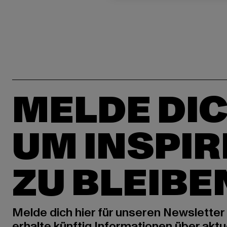
MELDE DIC
UM INSPIR
ZU BLEIBE
Melde dich hier für unseren Newsletter
erhalte künftig Informationen über aktu