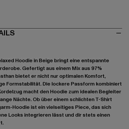
AILS
laxed Hoodie in Beige bringt eine entspannte
arderobe. Gefertigt aus einem Mix aus 97%
than bietet er nicht nur optimalen Komfort,
ge Formstabilität. Die lockere Passform kombiniert
 Kordelzug macht den Hoodie zum idealen Begleiter
 lange Nächte. Ob über einem schlichten T-Shirt
arm-Hoodie ist ein vielseitiges Piece, das sich
ne Looks integrieren lässt und dir stets einen
t.