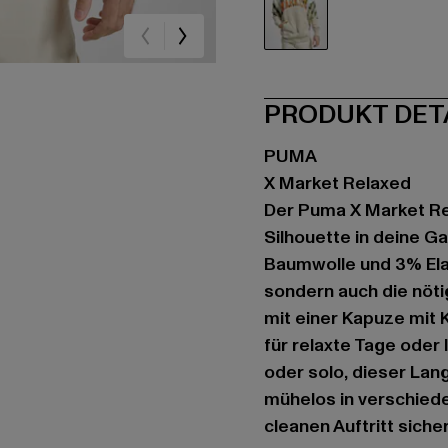
beige
PRODUKT DET
PUMA
X Market Relaxed
Der Puma X Market Re
Silhouette in deine G
Baumwolle und 3% Elas
sondern auch die nöti
mit einer Kapuze mit
für relaxte Tage oder
oder solo, dieser Lang
mühelos in verschiede
cleanen Auftritt sicher