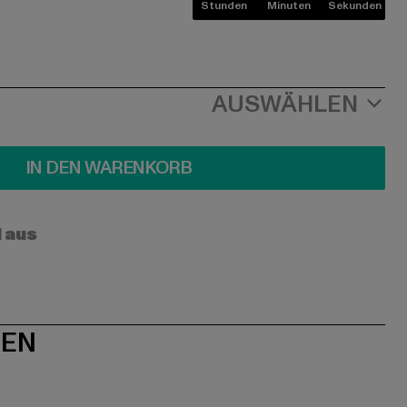
Stunden
Minuten
Sekunden
AUSWÄHLEN
IN DEN WARENKORB
l aus
NEN