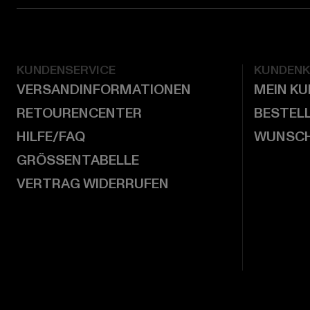
KUNDENSERVICE
KUNDEN
VERSANDINFORMATIONEN
MEIN K
RETOURENCENTER
BESTEL
HILFE/FAQ
WUNSCH
GRÖSSENTABELLE
VERTRAG WIDERRUFEN