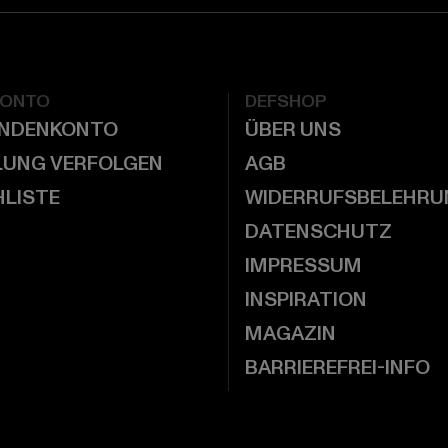
KONTO
DEFSHOP
UNDENKONTO
ÜBER UNS
LUNG VERFOLGEN
AGB
LISTE
WIDERRUFSBELEHRU
DATENSCHUTZ
IMPRESSUM
INSPIRATION
MAGAZIN
BARRIEREFREI-INFO