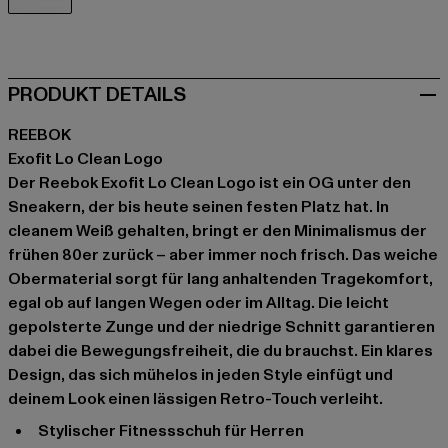
weiß
PRODUKT DETAILS
REEBOK
Exofit Lo Clean Logo
Der Reebok Exofit Lo Clean Logo ist ein OG unter den
Sneakern, der bis heute seinen festen Platz hat. In
cleanem Weiß gehalten, bringt er den Minimalismus der
frühen 80er zurück – aber immer noch frisch. Das weiche
Obermaterial sorgt für lang anhaltenden Tragekomfort,
egal ob auf langen Wegen oder im Alltag. Die leicht
gepolsterte Zunge und der niedrige Schnitt garantieren
dabei die Bewegungsfreiheit, die du brauchst. Ein klares
Design, das sich mühelos in jeden Style einfügt und
deinem Look einen lässigen Retro-Touch verleiht.
stylischer Fitnessschuh für Herren