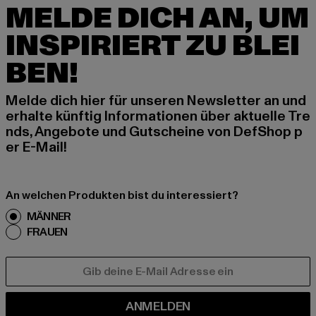
MELDE DICH AN, UM
INSPIRIERT ZU BLEI
BEN!
Melde dich hier für unseren Newsletter an und
erhalte künftig Informationen über aktuelle Tre
nds, Angebote und Gutscheine von DefShop p
er E-Mail!
An welchen Produkten bist du interessiert?
MÄNNER
FRAUEN
E-MAIL
ANMELDEN