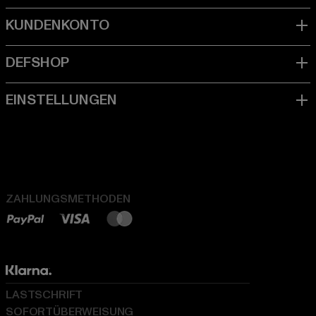
ZAHLUNGSMETHODEN
LASTSCHRIFT
SOFORTÜBERWEISUNG