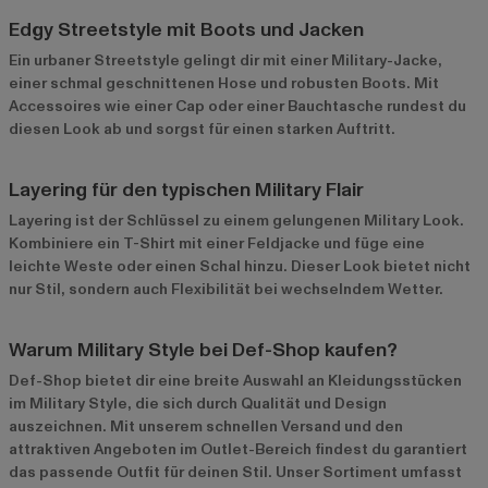
Edgy Streetstyle mit Boots und Jacken
Ein urbaner Streetstyle gelingt dir mit einer Military-Jacke,
einer schmal geschnittenen Hose und robusten Boots. Mit
Accessoires wie einer Cap oder einer Bauchtasche rundest du
diesen Look ab und sorgst für einen starken Auftritt.
Layering für den typischen Military Flair
Layering ist der Schlüssel zu einem gelungenen Military Look.
Kombiniere ein T-Shirt mit einer Feldjacke und füge eine
leichte Weste oder einen Schal hinzu. Dieser Look bietet nicht
nur Stil, sondern auch Flexibilität bei wechselndem Wetter.
Warum Military Style bei Def-Shop kaufen?
Def-Shop bietet dir eine breite Auswahl an Kleidungsstücken
im Military Style, die sich durch Qualität und Design
auszeichnen. Mit unserem schnellen Versand und den
attraktiven Angeboten im
Outlet-Bereich
findest du garantiert
das passende Outfit für deinen Stil. Unser Sortiment umfasst