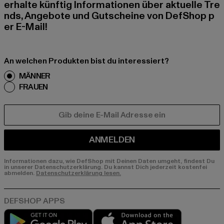
erhalte künftig Informationen über aktuelle Tre
nds, Angebote und Gutscheine von DefShop p
er E-Mail!
An welchen Produkten bist du interessiert?
MÄNNER
FRAUEN
E-MAIL
ANMELDEN
Informationen dazu, wie DefShop mit Deinen Daten umgeht, findest Du
in unserer Datenschutzerklärung. Du kannst Dich jederzeit kostenfei
abmelden.
Datenschutzerklärung lesen.
Play market
App store