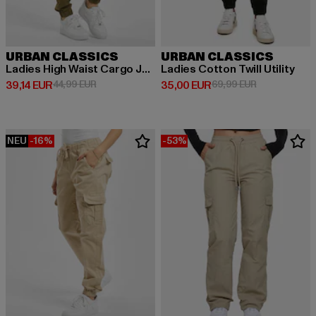
URBAN CLASSICS
URBAN CLASSICS
Ladies High Waist Cargo Jogging
Ladies Cotton Twill Utility
Derzeitiger Preis: 39,14 EUR
Aktionspreis: 44,99 EUR
Derzeitiger Preis: 35,00 EUR
Aktionspreis:
39,14 EUR
44,99 EUR
35,00 EUR
69,99 EUR
NEU
-16%
-53%