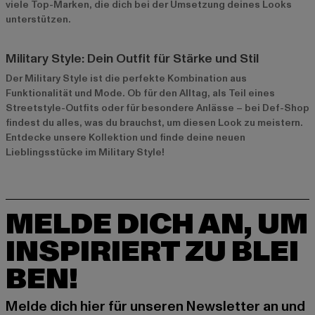
viele Top-Marken, die dich bei der Umsetzung deines Looks
unterstützen.
Military Style: Dein Outfit für Stärke und Stil
Der Military Style ist die perfekte Kombination aus
Funktionalität und Mode. Ob für den Alltag, als Teil eines
Streetstyle-Outfits oder für besondere Anlässe – bei Def-Shop
findest du alles, was du brauchst, um diesen Look zu meistern.
Entdecke unsere Kollektion und finde deine neuen
Lieblingsstücke im Military Style!
MELDE DICH AN, UM
INSPIRIERT ZU BLEI
BEN!
Melde dich hier für unseren Newsletter an und