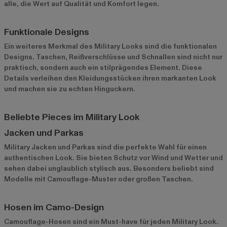
alle, die Wert auf Qualität und Komfort legen.
Funktionale Designs
Ein weiteres Merkmal des Military Looks sind die funktionalen
Designs. Taschen, Reißverschlüsse und Schnallen sind nicht nur
praktisch, sondern auch ein stilprägendes Element. Diese
Details verleihen den Kleidungsstücken ihren markanten Look
und machen sie zu echten Hinguckern.
Beliebte Pieces im Military Look
Jacken und Parkas
Military Jacken
und Parkas sind die perfekte Wahl für einen
authentischen Look. Sie bieten Schutz vor Wind und Wetter und
sehen dabei unglaublich stylisch aus. Besonders beliebt sind
Modelle mit Camouflage-Muster oder großen Taschen.
Hosen im Camo-Design
Camouflage-Hosen sind ein Must-have für jeden Military Look.