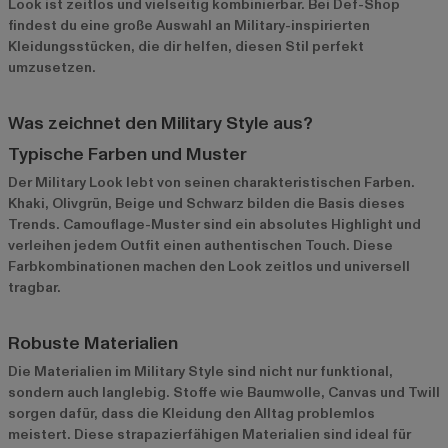
Look ist zeitlos und vielseitig kombinierbar. Bei Def-Shop
findest du eine große Auswahl an Military-inspirierten
Kleidungsstücken, die dir helfen, diesen Stil perfekt
umzusetzen.
Was zeichnet den Military Style aus?
Typische Farben und Muster
Der Military Look lebt von seinen charakteristischen Farben.
Khaki, Olivgrün, Beige und Schwarz bilden die Basis dieses
Trends. Camouflage-Muster sind ein absolutes Highlight und
verleihen jedem Outfit einen authentischen Touch. Diese
Farbkombinationen machen den Look zeitlos und universell
tragbar.
Robuste Materialien
Die Materialien im Military Style sind nicht nur funktional,
sondern auch langlebig. Stoffe wie Baumwolle, Canvas und Twill
sorgen dafür, dass die Kleidung den Alltag problemlos
meistert. Diese strapazierfähigen Materialien sind ideal für