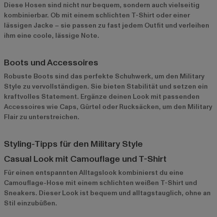
Diese Hosen sind nicht nur bequem, sondern auch vielseitig
kombinierbar. Ob mit einem schlichten T-Shirt oder einer
lässigen Jacke – sie passen zu fast jedem Outfit und verleihen
ihm eine coole, lässige Note.
Boots und Accessoires
Robuste Boots sind das perfekte Schuhwerk, um den Military
Style zu vervollständigen. Sie bieten Stabilität und setzen ein
kraftvolles Statement. Ergänze deinen Look mit passenden
Accessoires wie Caps, Gürtel oder Rucksäcken, um den Military
Flair zu unterstreichen.
Styling-Tipps für den Military Style
Casual Look mit Camouflage und T-Shirt
Für einen entspannten Alltagslook kombinierst du eine
Camouflage-Hose mit einem schlichten weißen T-Shirt und
Sneakers. Dieser Look ist bequem und alltagstauglich, ohne an
Stil einzubüßen.