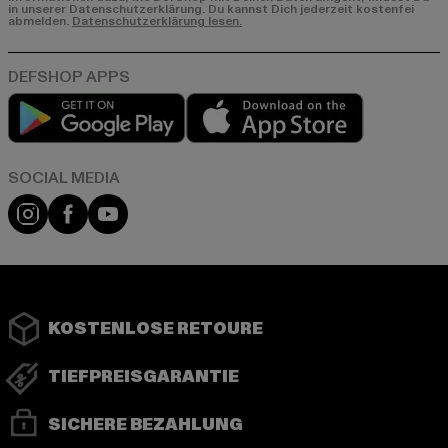
in unserer Datenschutzerklärung. Du kannst Dich jederzeit kostenfei
abmelden.
Datenschutzerklärung lesen.
Play market
App store
Instagram
Facebook
YouTube
KOSTENLOSE RETOURE
TIEFPREISGARANTIE
SICHERE BEZAHLUNG