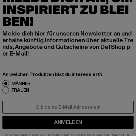
INSPIRIERT ZU BLEI
BEN!
Melde dich hier für unseren Newsletter an und
erhalte künftig Informationen über aktuelle Tre
nds, Angebote und Gutscheine von DefShop p
er E-Mail!
An welchen Produkten bist du interessiert?
MÄNNER
FRAUEN
E-MAIL
ANMELDEN
Informationen dazu, wie DefShop mit Deinen Daten umgeht, findest Du