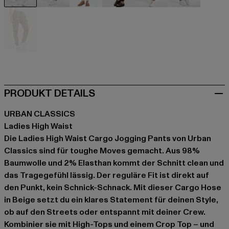
beige
beige
beige
schwarz
braun
olive
olive
PRODUKT DETAILS
URBAN CLASSICS
Ladies High Waist
Die Ladies High Waist Cargo Jogging Pants von Urban
Classics sind für toughe Moves gemacht. Aus 98%
Baumwolle und 2% Elasthan kommt der Schnitt clean und
das Tragegefühl lässig. Der reguläre Fit ist direkt auf
den Punkt, kein Schnick-Schnack. Mit dieser Cargo Hose
in Beige setzt du ein klares Statement für deinen Style,
ob auf den Streets oder entspannt mit deiner Crew.
Kombinier sie mit High-Tops und einem Crop Top – und