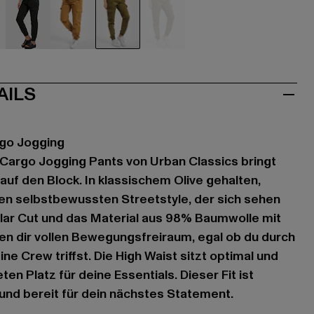
ige
schwarz
braun
olive
olive
AILS
rgo Jogging
 Cargo Jogging Pants von Urban Classics bringt
t auf den Block. In klassischem Olive gehalten,
'nen selbstbewussten Streetstyle, der sich sehen
lar Cut und das Material aus 98% Baumwolle mit
en dir vollen Bewegungsfreiraum, egal ob du durch
ine Crew triffst. Die High Waist sitzt optimal und
en Platz für deine Essentials. Dieser Fit ist
 und bereit für dein nächstes Statement.