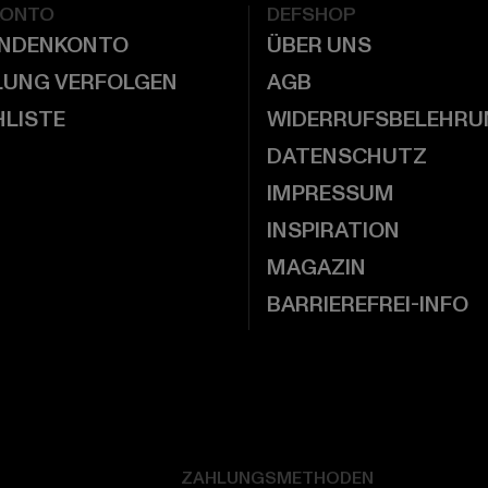
KONTO
DEFSHOP
UNDENKONTO
ÜBER UNS
LUNG VERFOLGEN
AGB
LISTE
WIDERRUFSBELEHRU
DATENSCHUTZ
IMPRESSUM
INSPIRATION
MAGAZIN
BARRIEREFREI-INFO
ZAHLUNGSMETHODEN