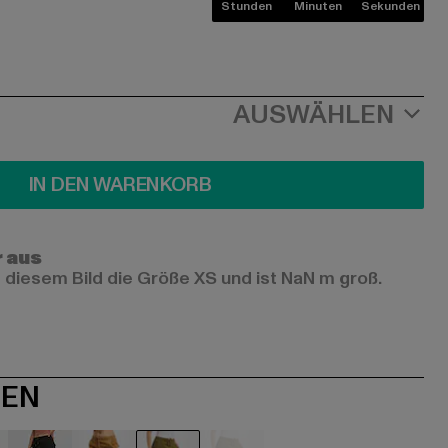
Stunden
Minuten
Sekunden
AUSWÄHLEN
IN DEN WARENKORB
r aus
 diesem Bild die Größe XS und ist NaN m groß.
NEN