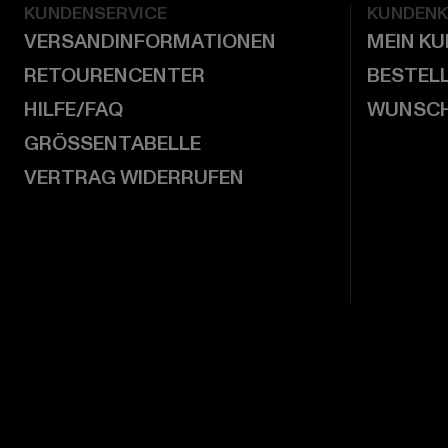
KUNDENSERVICE
KUNDEN
VERSANDINFORMATIONEN
MEIN K
RETOURENCENTER
BESTEL
HILFE/FAQ
WUNSCH
GRÖSSENTABELLE
VERTRAG WIDERRUFEN