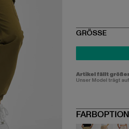
SIZE
GRÖSSE
Artikel fällt größe
Unser Model trägt auf
FARBOPTIO