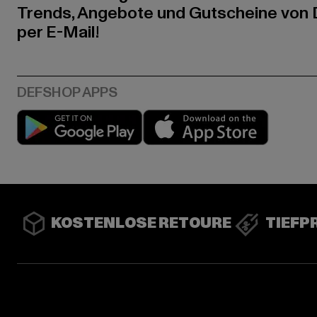
Trends, Angebote und Gutscheine von
per E-Mail!
Play market
App stor
KOSTENLOSE RETOURE
TIEFP