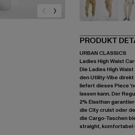
beige
beige
be
PRODUKT DET
URBAN CLASSICS
Ladies High Waist Ca
Die Ladies High Waist
den Utility-Vibe direk
liefert dieses Piece 
lassen kann. Der Regu
2% Elasthan garantier
die City cruist oder de
die Cargo-Taschen biet
straight, komfortabel