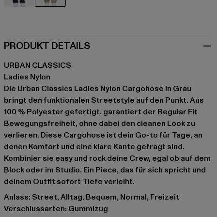
schwarz
grau
PRODUKT DETAILS
URBAN CLASSICS
Ladies Nylon
Die Urban Classics Ladies Nylon Cargohose in Grau
bringt den funktionalen Streetstyle auf den Punkt. Aus
100 % Polyester gefertigt, garantiert der Regular Fit
Bewegungsfreiheit, ohne dabei den cleanen Look zu
verlieren. Diese Cargohose ist dein Go-to für Tage, an
denen Komfort und eine klare Kante gefragt sind.
Kombinier sie easy und rock deine Crew, egal ob auf dem
Block oder im Studio. Ein Piece, das für sich spricht und
deinem Outfit sofort Tiefe verleiht.
Anlass: Street, Alltag, Bequem, Normal, Freizeit
Verschlussarten: Gummizug