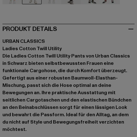
beige
schwarz
grün
grau
olive
pink
PRODUKT DETAILS
URBAN CLASSICS
Ladies Cotton Twill Utility
Die Ladies Cotton Twill Utility Pants von Urban Classics
in Schwarz bieten selbstbewussten Frauen eine
funktionale Cargohose, die durch Komfort überzeugt.
Gefertigt aus einer robusten Baumwoll-Elasthan-
Mischung, passt sich die Hose optimal an deine
Bewegungen an. Ihre praktische Ausstattung mit
seitlichen Cargotaschen und den elastischen Bündchen
an den Beinabschlüssen sorgt für einen lässigen Look
und bewahrt die Passform. Ideal für den Alltag, an dem
du nicht auf Style und Bewegungsfreiheit verzichten
möchtest.