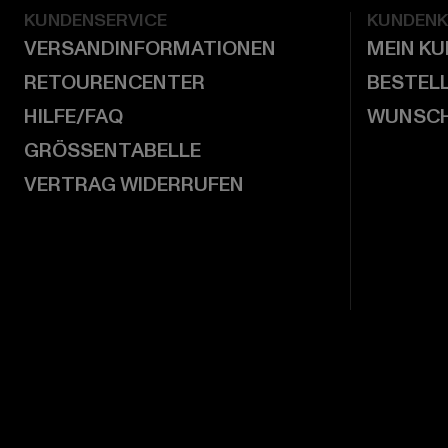
KUNDENSERVICE
KUNDEN
VERSANDINFORMATIONEN
MEIN K
RETOURENCENTER
BESTEL
HILFE/FAQ
WUNSCH
GRÖSSENTABELLE
VERTRAG WIDERRUFEN