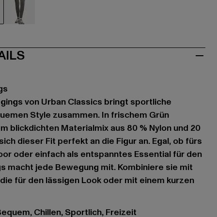
ün
grau
AILS
gs
gings von Urban Classics bringt sportliche
uemen Style zusammen. In frischem Grün
em blickdichten Materialmix aus 80 % Nylon und 20
ich dieser Fit perfekt an die Figur an. Egal, ob fürs
or oder einfach als entspanntes Essential für den
gs macht jede Bewegung mit. Kombiniere sie mit
ie für den lässigen Look oder mit einem kurzen
Bequem, Chillen, Sportlich, Freizeit