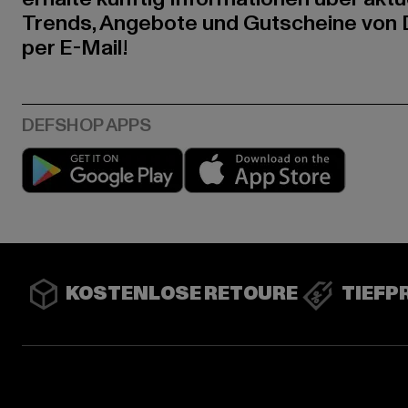
Trends, Angebote und Gutscheine von
per E-Mail!
Play market
App stor
KOSTENLOSE RETOURE
TIEFP