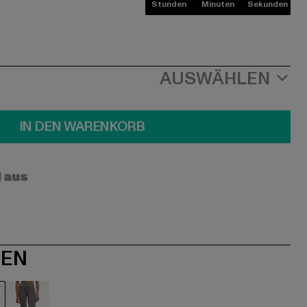
Stunden
Minuten
Sekunden
AUSWÄHLEN
IN DEN WARENKORB
l aus
NEN