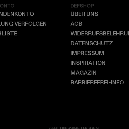
KONTO
DEFSHOP
UNDENKONTO
ÜBER UNS
LUNG VERFOLGEN
AGB
LISTE
WIDERRUFSBELEHRU
DATENSCHUTZ
IMPRESSUM
INSPIRATION
MAGAZIN
BARRIEREFREI-INFO
ZAHLUNGSMETHODEN