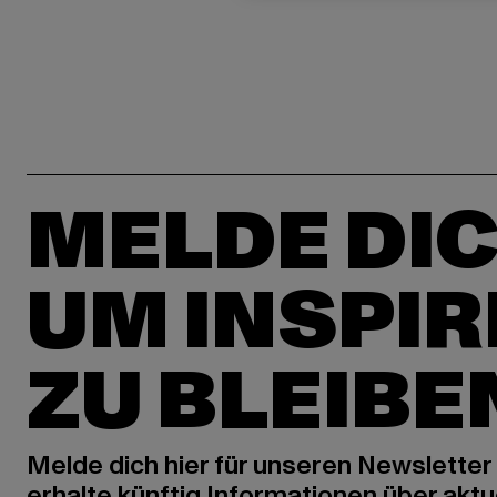
MELDE DIC
UM INSPIR
ZU BLEIBE
Melde dich hier für unseren Newsletter
erhalte künftig Informationen über aktu