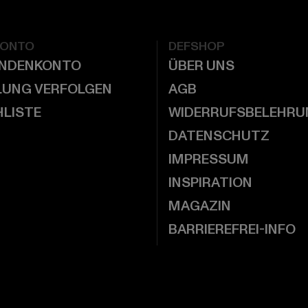
KONTO
DEFSHOP
UNDENKONTO
ÜBER UNS
LUNG VERFOLGEN
AGB
LISTE
WIDERRUFSBELEHRU
DATENSCHUTZ
IMPRESSUM
INSPIRATION
MAGAZIN
BARRIEREFREI-INFO