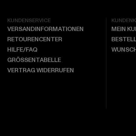
KUNDENSERVICE
KUNDEN
VERSANDINFORMATIONEN
MEIN K
RETOURENCENTER
BESTEL
HILFE/FAQ
WUNSCH
GRÖSSENTABELLE
VERTRAG WIDERRUFEN