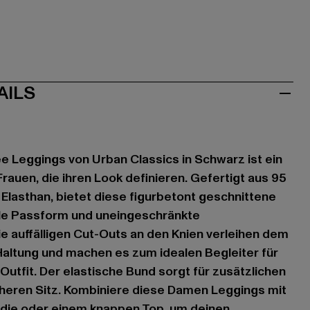
AILS
e Leggings von Urban Classics in Schwarz ist ein
rauen, die ihren Look definieren. Gefertigt aus 95
lasthan, bietet diese figurbetont geschnittene
le Passform und uneingeschränkte
e auffälligen Cut-Outs an den Knien verleihen dem
altung und machen es zum idealen Begleiter für
Outfit. Der elastische Bund sorgt für zusätzlichen
cheren Sitz. Kombiniere diese Damen Leggings mit
die oder einem knappen Top, um deinen