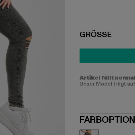
SIZE
GRÖSSE
Artikel fällt norma
Unser Model trägt auf
FARBOPTIO