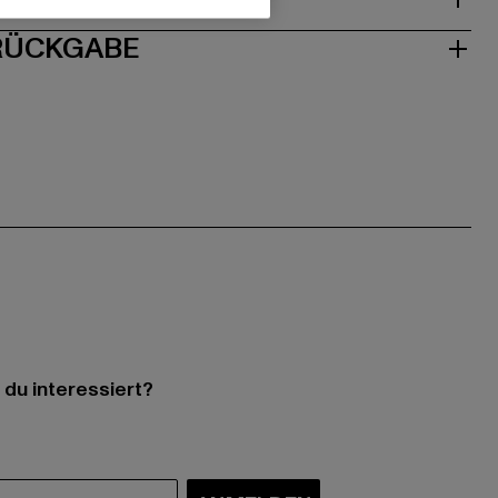
 RÜCKGABE
 du interessiert?