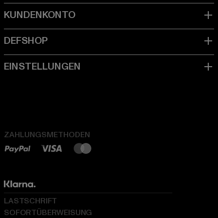
ZAHLUNGSMETHODEN
LASTSCHRIFT
SOFORTÜBERWEISUNG