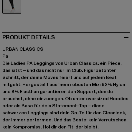
schwarz
PRODUKT DETAILS
URBAN CLASSICS
Pa
Die Ladies PA Leggings von Urban Classics: ein Piece,
das sitzt – und das nicht nur im Club. Figurbetonter
Schnitt, der deine Moves feiert und auf jedem Beat
mitgeht. Hergestellt aus 'nem robusten Mix: 92% Nylon
und 8% Elasthan garantieren den Support, den du
brauchst, ohne einzuengen. Ob unter oversized Hoodies
oder als Base für dein Statement-Top – diese
schwarzen Leggings sind dein Go-To für den Cleanlook,
der immer performed. Und das Beste: kein Verrutschen,
kein Kompromiss. Hol dir den Fit, der bleibt.