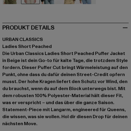
beige
beige
schwarz
braun
olive
PRODUKT DETAILS
URBAN CLASSICS
Ladies Short Peached
Die Urban Classics Ladies Short Peached Puffer Jacket
in Beige ist dein Go-to für kalte Tage, die trotzdem Style
fordern. Dieser Puffer Cut bringt Wärmeleistung auf den
Punkt, ohne dass du dafür deinen Street-Credit opfern
musst. Der hohe Kragen liefert den Schutz vor Wind, den
du brauchst, wenn du auf dem Block unterwegs bist. Mit
dem robusten 100% Polyester-Material hält dieser Fit,
was er verspricht – und das über die ganze Saison.
Statement-Piece mit Langarm, engineered für Queens,
die wissen, was sie wollen. Hol dir diesen Drop für deinen
nächsten Move.