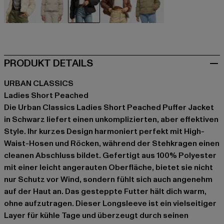
beige
beige
schwarz
braun
olive
PRODUKT DETAILS
URBAN CLASSICS
Ladies Short Peached
Die Urban Classics Ladies Short Peached Puffer Jacket
in Schwarz liefert einen unkomplizierten, aber effektiven
Style. Ihr kurzes Design harmoniert perfekt mit High-
Waist-Hosen und Röcken, während der Stehkragen einen
cleanen Abschluss bildet. Gefertigt aus 100% Polyester
mit einer leicht angerauten Oberfläche, bietet sie nicht
nur Schutz vor Wind, sondern fühlt sich auch angenehm
auf der Haut an. Das gesteppte Futter hält dich warm,
ohne aufzutragen. Dieser Longsleeve ist ein vielseitiger
Layer für kühle Tage und überzeugt durch seinen