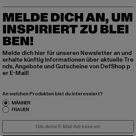
MELDE DICH AN, UM
INSPIRIERT ZU BLEI
BEN!
Melde dich hier für unseren Newsletter an und
erhalte künftig Informationen über aktuelle Tre
nds, Angebote und Gutscheine von DefShop p
er E-Mail!
An welchen Produkten bist du interessiert?
MÄNNER
FRAUEN
E-MAIL