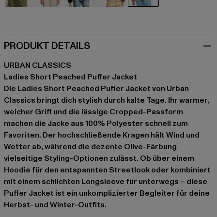
beige
beige
schwarz
braun
olive
PRODUKT DETAILS
URBAN CLASSICS
Ladies Short Peached Puffer Jacket
Die Ladies Short Peached Puffer Jacket von Urban
Classics bringt dich stylish durch kalte Tage. Ihr warmer,
weicher Griff und die lässige Cropped-Passform
machen die Jacke aus 100% Polyester schnell zum
Favoriten. Der hochschließende Kragen hält Wind und
Wetter ab, während die dezente Olive-Färbung
vielseitige Styling-Optionen zulässt. Ob über einem
Hoodie für den entspannten Streetlook oder kombiniert
mit einem schlichten Longsleeve für unterwegs – diese
Puffer Jacket ist ein unkomplizierter Begleiter für deine
Herbst- und Winter-Outfits.