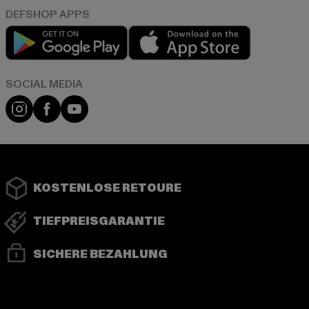
Play market
App store
Instagram
Facebook
YouTube
KOSTENLOSE RETOURE
TIEFPREISGARANTIE
SICHERE BEZAHLUNG