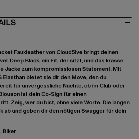
AILS
cket Fauxleather von Cloud5ive bringt deinen
el. Deep Black, ein Fit, der sitzt, und das krasse
ie Jacke zum kompromisslosen Statement. Mit
Elasthan bietet sie dir den Move, den du
ereit für unvergessliche Nächte, ob im Club oder
Blouson ist dein Co-Sign für einen
tt. Zeig, wer du bist, ohne viele Worte. Die langen
k ab und geben dir den nötigen Swagger für dein
, Biker