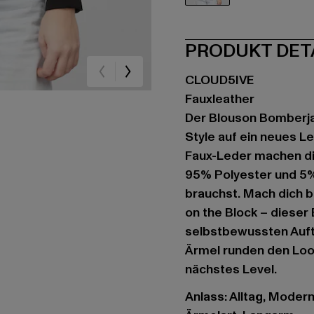
schwarz
PRODUKT DET
CLOUD5IVE
Fauxleather
Der Blouson Bomberja
Style auf ein neues Lev
Faux-Leder machen d
95% Polyester und 5% 
brauchst. Mach dich b
on the Block – dieser 
selbstbewussten Auftri
Ärmel runden den Loo
nächstes Level.
Anlass: Alltag, Modern