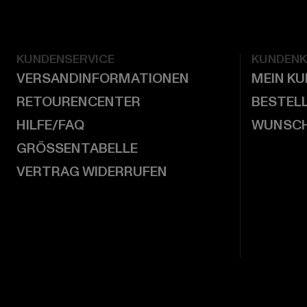
KUNDENSERVICE
KUNDEN
VERSANDINFORMATIONEN
MEIN K
RETOURENCENTER
BESTEL
HILFE/FAQ
WUNSCH
GRÖSSENTABELLE
VERTRAG WIDERRUFEN