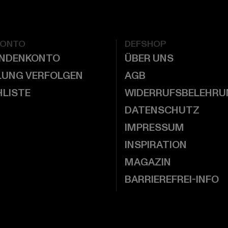
KONTO
DEFSHOP
UNDENKONTO
ÜBER UNS
LUNG VERFOLGEN
AGB
LISTE
WIDERRUFSBELEHRU
DATENSCHUTZ
IMPRESSUM
INSPIRATION
MAGAZIN
BARRIEREFREI-INFO