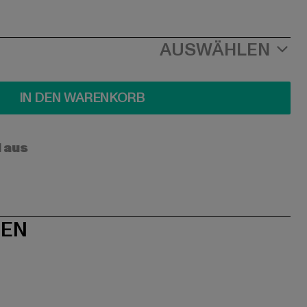
AUSWÄHLEN
IN DEN WARENKORB
l aus
NEN