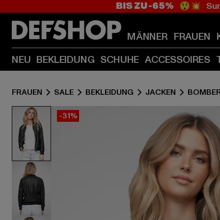
BIS ZU -65%
😲💥 Sum
MÄNNER
FRAUEN
NEU
BEKLEIDUNG
SCHUHE
ACCESSOIRES
FRAUEN
SALE
BEKLEIDUNG
JACKEN
BOMBER
-31%