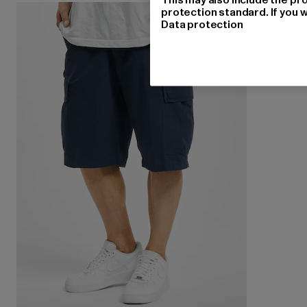
protection standard. If you w
Data protection