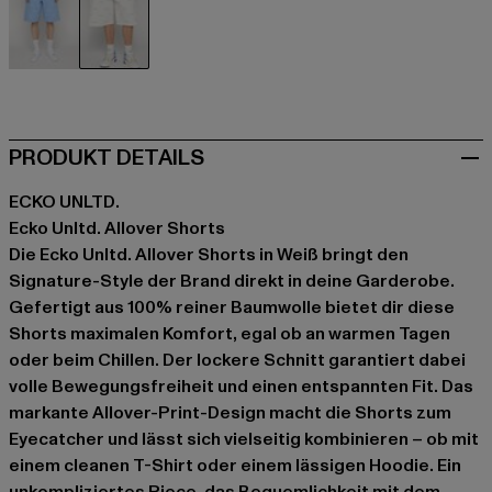
blau
weiß
PRODUKT DETAILS
ECKO UNLTD.
Ecko Unltd. Allover Shorts
Die Ecko Unltd. Allover Shorts in Weiß bringt den
Signature-Style der Brand direkt in deine Garderobe.
Gefertigt aus 100% reiner Baumwolle bietet dir diese
Shorts maximalen Komfort, egal ob an warmen Tagen
oder beim Chillen. Der lockere Schnitt garantiert dabei
volle Bewegungsfreiheit und einen entspannten Fit. Das
markante Allover-Print-Design macht die Shorts zum
Eyecatcher und lässt sich vielseitig kombinieren – ob mit
einem cleanen T-Shirt oder einem lässigen Hoodie. Ein