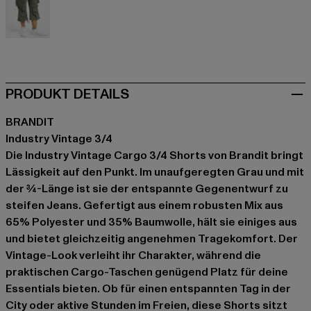
olive
PRODUKT DETAILS
BRANDIT
Industry Vintage 3/4
Die Industry Vintage Cargo 3/4 Shorts von Brandit bringt
Lässigkeit auf den Punkt. Im unaufgeregten Grau und mit
der ¾-Länge ist sie der entspannte Gegenentwurf zu
steifen Jeans. Gefertigt aus einem robusten Mix aus
65% Polyester und 35% Baumwolle, hält sie einiges aus
und bietet gleichzeitig angenehmen Tragekomfort. Der
Vintage-Look verleiht ihr Charakter, während die
praktischen Cargo-Taschen genügend Platz für deine
Essentials bieten. Ob für einen entspannten Tag in der
City oder aktive Stunden im Freien, diese Shorts sitzt