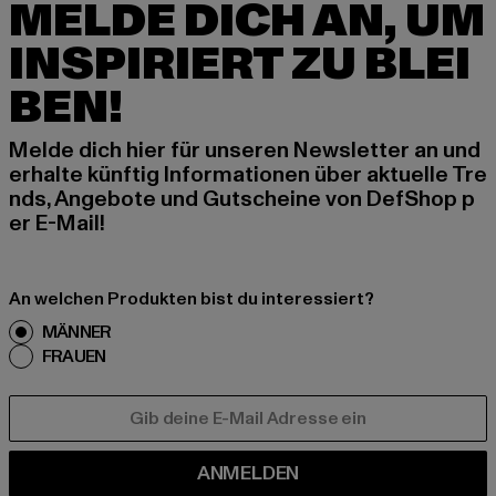
MELDE DICH AN, UM
INSPIRIERT ZU BLEI
BEN!
Melde dich hier für unseren Newsletter an und
erhalte künftig Informationen über aktuelle Tre
nds, Angebote und Gutscheine von DefShop p
er E-Mail!
An welchen Produkten bist du interessiert?
MÄNNER
FRAUEN
E-MAIL
ANMELDEN