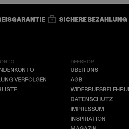
REISGARANTIE
SICHERE BEZAHLUNG
KONTO
DEFSHOP
UNDENKONTO
ÜBER UNS
LUNG VERFOLGEN
AGB
LISTE
WIDERRUFSBELEHRU
DATENSCHUTZ
IMPRESSUM
INSPIRATION
MAGAZIN