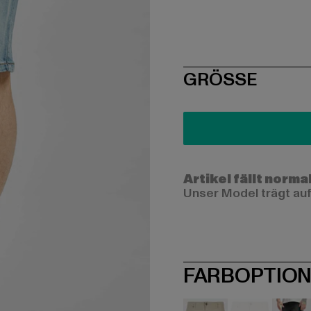
SIZE
GRÖSSE
Artikel fällt norma
Unser Model trägt auf
FARBOPTIO