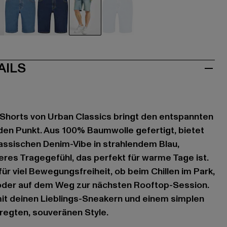
hwarz
blau
blau
blau
blau
AILS
 Shorts von Urban Classics bringt den entspannten
en Punkt. Aus 100% Baumwolle gefertigt, bietet
klassischen Denim-Vibe in strahlendem Blau,
eres Tragegefühl, das perfekt für warme Tage ist.
für viel Bewegungsfreiheit, ob beim Chillen im Park,
der auf dem Weg zur nächsten Rooftop-Session.
it deinen Lieblings-Sneakern und einem simplen
regten, souveränen Style.