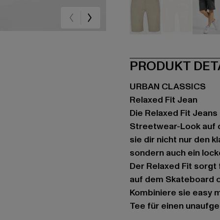
beige
beige
sc
PRODUKT DET
URBAN CLASSICS
Relaxed Fit Jean
Die Relaxed Fit Jeans
Streetwear-Look auf d
sie dir nicht nur den 
sondern auch ein lock
Der Relaxed Fit sorgt 
auf dem Skateboard o
Kombiniere sie easy m
Tee für einen unaufge