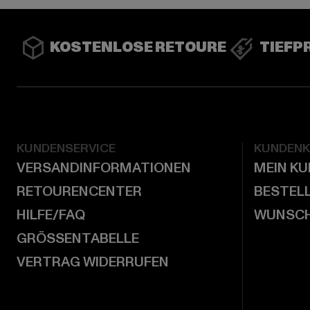
KOSTENLOSE RETOURE
TIEFP
KUNDENSERVICE
KUNDEN
VERSANDINFORMATIONEN
MEIN K
RETOURENCENTER
BESTEL
HILFE/FAQ
WUNSCH
GRÖSSENTABELLE
VERTRAG WIDERRUFEN