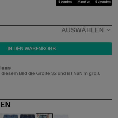
Stunden
Minuten
Sekunden
AUSWÄHLEN
IN DEN WARENKORB
l aus
 diesem Bild die Größe 32 und ist NaN m groß.
NEN