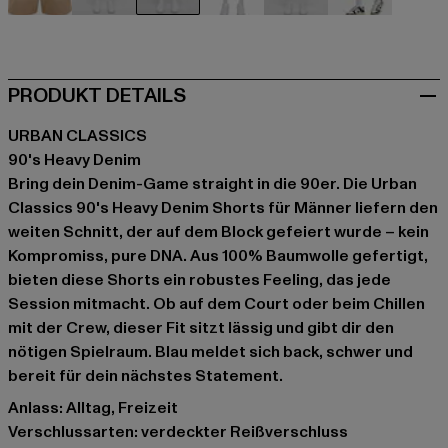
beige
schwarz
blau
blau
blau
olive
PRODUKT DETAILS
URBAN CLASSICS
90's Heavy Denim
Bring dein Denim-Game straight in die 90er. Die Urban
Classics 90's Heavy Denim Shorts für Männer liefern den
weiten Schnitt, der auf dem Block gefeiert wurde – kein
Kompromiss, pure DNA. Aus 100% Baumwolle gefertigt,
bieten diese Shorts ein robustes Feeling, das jede
Session mitmacht. Ob auf dem Court oder beim Chillen
mit der Crew, dieser Fit sitzt lässig und gibt dir den
nötigen Spielraum. Blau meldet sich back, schwer und
bereit für dein nächstes Statement.
Anlass: Alltag, Freizeit
Verschlussarten: verdeckter Reißverschluss