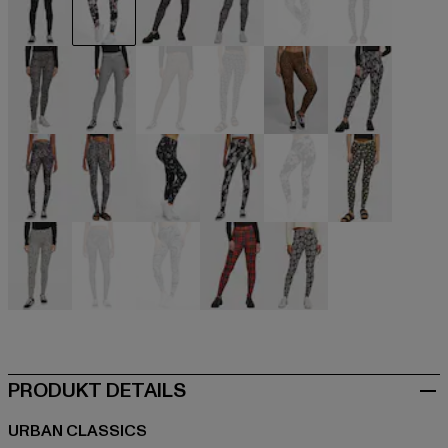
schwarz
schwarz
schwarz
schwarz
schwarz
schwarz
schwarz
schwarz
schwarz
schwarz
schwarz
schwarz
schwarz
schwarz
schwarz
schwarz
schwarz
schwarz
schwarz
grau
grau
rot
weiß
PRODUKT DETAILS
URBAN CLASSICS