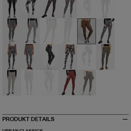
schwarz
schwarz
schwarz
schwarz
schwarz
schwarz
schwarz
schwarz
schwarz
schwarz
schwarz
schwarz
schwarz
schwarz
schwarz
schwarz
schwarz
schwarz
schwarz
grau
grau
rot
weiß
PRODUKT DETAILS