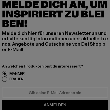
MELDE DICH AN, UM
INSPIRIERT ZU BLEI
BEN!
Melde dich hier für unseren Newsletter an und
erhalte künftig Informationen über aktuelle Tre
nds, Angebote und Gutscheine von DefShop p
er E-Mail!
An welchen Produkten bist du interessiert?
MÄNNER
FRAUEN
E-MAIL
ANMELDEN