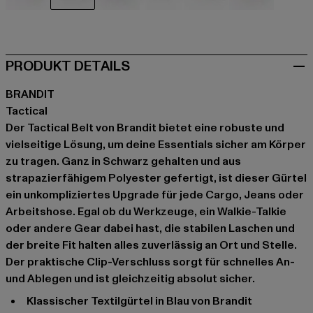
beige
schwarz
blau
camouflage
camouflage
olive
PRODUKT DETAILS
BRANDIT
Tactical
Der Tactical Belt von Brandit bietet eine robuste und
vielseitige Lösung, um deine Essentials sicher am Körper
zu tragen. Ganz in Schwarz gehalten und aus
strapazierfähigem Polyester gefertigt, ist dieser Gürtel
ein unkompliziertes Upgrade für jede Cargo, Jeans oder
Arbeitshose. Egal ob du Werkzeuge, ein Walkie-Talkie
oder andere Gear dabei hast, die stabilen Laschen und
der breite Fit halten alles zuverlässig an Ort und Stelle.
Der praktische Clip-Verschluss sorgt für schnelles An-
und Ablegen und ist gleichzeitig absolut sicher.
Klassischer Textilgürtel in Blau von Brandit