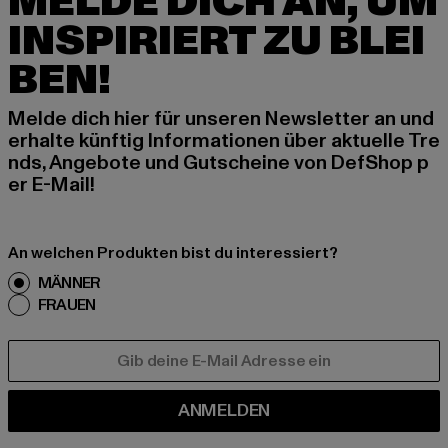
MELDE DICH AN, UM
INSPIRIERT ZU BLEI
BEN!
Melde dich hier für unseren Newsletter an und
erhalte künftig Informationen über aktuelle Tre
nds, Angebote und Gutscheine von DefShop p
er E-Mail!
An welchen Produkten bist du interessiert?
MÄNNER
FRAUEN
E-MAIL
ANMELDEN