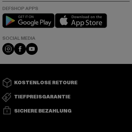
Play market
App store
Instagram
Facebook
YouTube
KOSTENLOSE RETOURE
TIEFPREISGARANTIE
SICHERE BEZAHLUNG