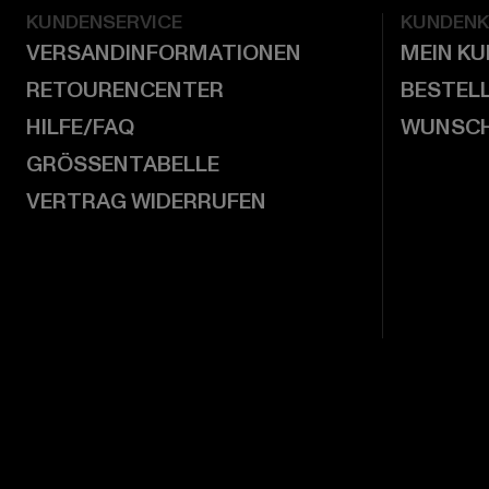
KUNDENSERVICE
KUNDEN
VERSANDINFORMATIONEN
MEIN K
RETOURENCENTER
BESTEL
HILFE/FAQ
WUNSCH
GRÖSSENTABELLE
VERTRAG WIDERRUFEN