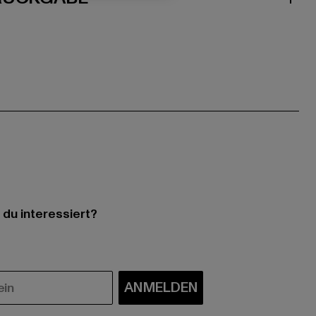
 du interessiert?
ANMELDEN