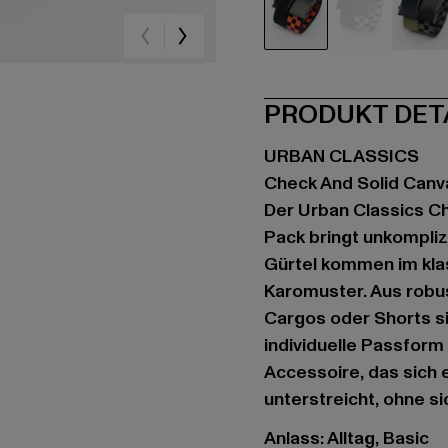
schwarz
schwarz
oli
PRODUKT DET
URBAN CLASSICS
Check And Solid Canv
Der Urban Classics Ch
Pack bringt unkompliz
Gürtel kommen im kla
Karomuster. Aus robus
Cargos oder Shorts si
individuelle Passform 
Accessoire, das sich e
unterstreicht, ohne s
Anlass: Alltag, Basic