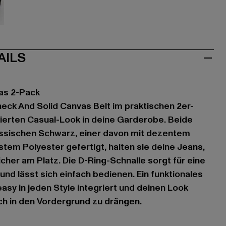
ve
AILS
as 2-Pack
eck And Solid Canvas Belt im praktischen 2er-
ierten Casual-Look in deine Garderobe. Beide
ssischen Schwarz, einer davon mit dezentem
tem Polyester gefertigt, halten sie deine Jeans,
cher am Platz. Die D-Ring-Schnalle sorgt für eine
und lässt sich einfach bedienen. Ein funktionales
asy in jeden Style integriert und deinen Look
ich in den Vordergrund zu drängen.