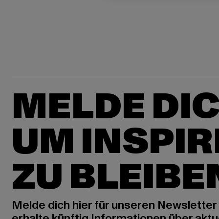
MELDE DIC
UM INSPIR
ZU BLEIBE
Melde dich hier für unseren Newsletter
erhalte künftig Informationen über aktu