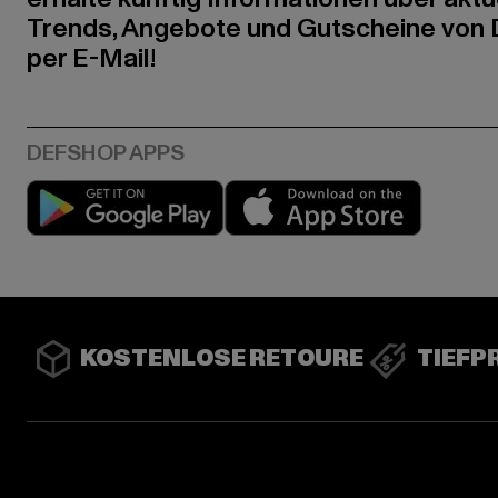
Trends, Angebote und Gutscheine von
per E-Mail!
Play market
App stor
KOSTENLOSE RETOURE
TIEFP