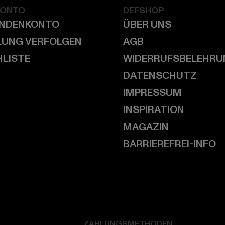
KONTO
DEFSHOP
UNDENKONTO
ÜBER UNS
LUNG VERFOLGEN
AGB
LISTE
WIDERRUFSBELEHRU
DATENSCHUTZ
IMPRESSUM
INSPIRATION
MAGAZIN
BARRIEREFREI-INFO
ZAHLUNGSMETHODEN