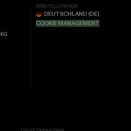
EINSTELLUNGEN
COOKIE MANAGEMENT
NG
LOGISTIKPARTNER