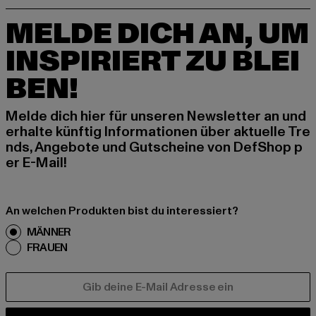
MELDE DICH AN, UM
INSPIRIERT ZU BLEI
BEN!
Melde dich hier für unseren Newsletter an und
erhalte künftig Informationen über aktuelle Tre
nds, Angebote und Gutscheine von DefShop p
er E-Mail!
An welchen Produkten bist du interessiert?
MÄNNER
FRAUEN
E-MAIL