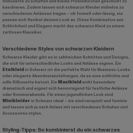
Silhouette zu schaffen und kleine Problemzonen geschickt zu
kaschieren. Zudem lassen sich schwarze Kleider mühelos zu
verschiedenen Anlässen tragen – ob formell oder lässig, sie
passen sich flexibel deinem Look an. Diese Kombination aus
Schlichtheit und Eleganz macht das schwarze Kleid zu einem
zeitlosen Klassiker.
Verschiedene Styles von schwarzen Kleidern
Schwarze Kleider gibt es in zahlreichen Schnitten und Designs,
die sich für unterschiedliche Looks und Anlässe eignen. Ein
Etuikleid
in Schwarz ist die perfekte Wahl für Business-Looks
oder elegante Abendveranstaltungen, da es eine schlichte und
edle Silhouette betont. Ein
Maxikleid
wirkt besonders
dramatisch und eignet sich hervorragend für festliche Anlässe
oder Sommerabende. Für einen jugendlichen Look sind
Minikleider
in Schwarz ideal – sie sind verspielt und feminin
und lassen sich je nach Anlass mit verschiedenen Schuhen und
Accessoires stylen.
Styling-Tipps: So kombinierst du ein schwarzes