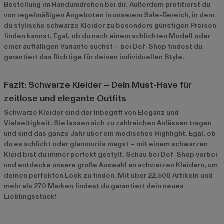
Bestellung im Handumdrehen bei dir. Außerdem profitierst du
von regelmäßigen Angeboten in unserem
Sale-Bereich
, in dem
du stylische schwarze Kleider zu besonders günstigen Preisen
finden kannst. Egal, ob du nach einem schlichten Modell oder
einer auffälligen Variante suchst – bei Def-Shop findest du
garantiert das Richtige für deinen individuellen Style.
Fazit: Schwarze Kleider – Dein Must-Have für
zeitlose und elegante Outfits
Schwarze Kleider sind der Inbegriff von Eleganz und
Vielseitigkeit. Sie lassen sich zu zahlreichen Anlässen tragen
und sind das ganze Jahr über ein modisches Highlight. Egal, ob
du es schlicht oder glamourös magst – mit einem schwarzen
Kleid bist du immer perfekt gestylt. Schau bei Def-Shop vorbei
und entdecke unsere große Auswahl an schwarzen Kleidern, um
deinen perfekten Look zu finden. Mit über 22.500 Artikeln und
mehr als 270 Marken findest du garantiert dein neues
Lieblingsstück!