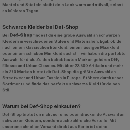
Mantel und Stiefeln bleibt dein Look warm und stilvoll, selbst
an kühleren Tagen.
Schwarze Kleider bei Def-Shop
Bei
Def-Shop
findest du eine große Auswahl an schwarzen
Kleidern in verschiedenen Stilen und Materialien. Egal, ob du
nach einem klassischen Etuikleid, einem lässigen Maxikleid
oder einem schicken Minikleid suchst – wir haben die perfekte
Auswahl für dich. Zu den beliebtesten Marken gehören
DEF
,
Ellesse
und
Urban Classics
. Mit über 22.500 Artikeln und mehr
als 270 Marken bietet dir Def-Shop die größte Auswahl an
Streetwear und Urban Fashion in Europa. Stöbere durch unser
Sortiment und finde das perfekte schwarze Kleid für deinen
Stil.
Warum bei Def-Shop einkaufen?
Def-Shop bietet dir nicht nur eine beeindruckende Auswahl an
schwarzen Kleidern, sondern auch zahlreiche Vorteile. Mit
unserem schnellen Versand direkt aus Berlin ist deine