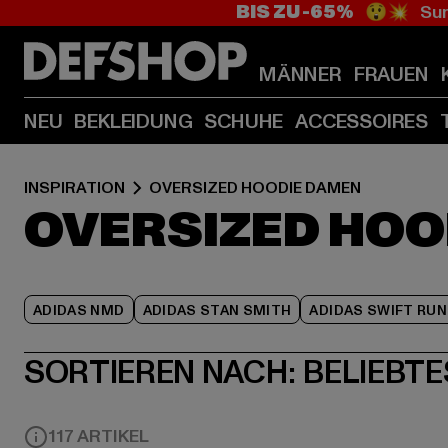
BIS ZU -65%
😲💥 Sum
MÄNNER
FRAUEN
NEU
BEKLEIDUNG
SCHUHE
ACCESSOIRES
INSPIRATION
OVERSIZED HOODIE DAMEN
OVERSIZED HOO
ADIDAS NMD
ADIDAS STAN SMITH
ADIDAS SWIFT RUN
SORTIEREN NACH:
BELIEBTE
117 ARTIKEL