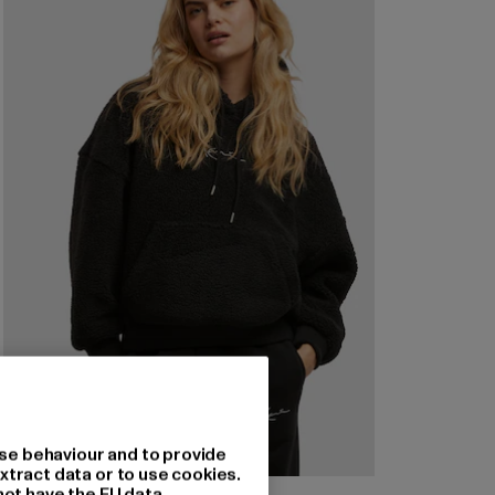
se behaviour and to provide
xtract data or to use cookies.
not have the EU data