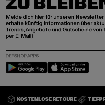
ZU BLEIBE
Melde dich hier für unseren Newsletter
erhalte künftig Informationen über aktu
Trends, Angebote und Gutscheine von
per E-Mail!
Play market
App stor
KOSTENLOSE RETOURE
TIEFP