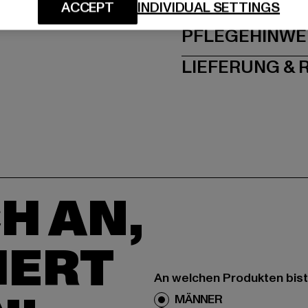
GRÖSSE 
ACCEPT
INDIVIDUAL SETTINGS
PFLEGEHINWE
LIEFERUNG &
H AN,
IERT
An welchen Produkten bist
MÄNNER