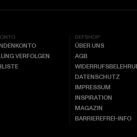
KONTO
DEFSHOP
UNDENKONTO
ÜBER UNS
LUNG VERFOLGEN
AGB
LISTE
WIDERRUFSBELEHRU
DATENSCHUTZ
IMPRESSUM
INSPIRATION
MAGAZIN
BARRIEREFREI-INFO