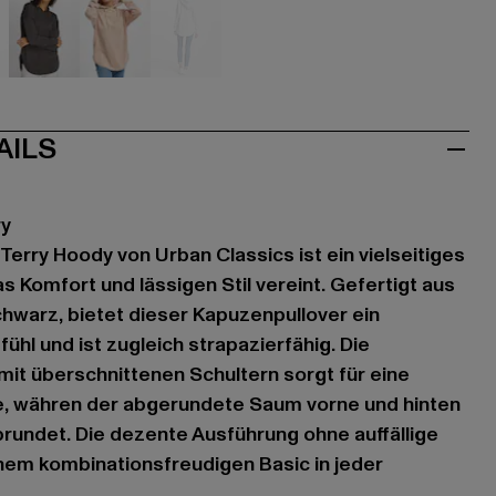
au
grau
rosa
weiß
AILS
ry
Terry Hoody von Urban Classics ist ein vielseitiges
as Komfort und lässigen Stil vereint. Gefertigt aus
hwarz, bietet dieser Kapuzenpullover ein
l und ist zugleich strapazierfähig. Die
it überschnittenen Schultern sorgt für eine
e, währen der abgerundete Saum vorne und hinten
rundet. Die dezente Ausführung ohne auffällige
inem kombinationsfreudigen Basic in jeder