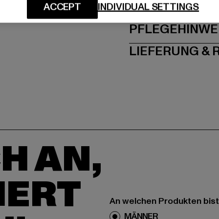
GRÖSSE 
ACCEPT
INDIVIDUAL SETTINGS
PFLEGEHINWE
LIEFERUNG &
H AN,
IERT
An welchen Produkten bist
MÄNNER