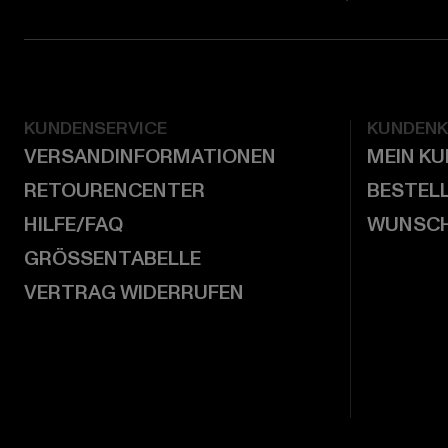
KUNDENSERVICE
KUNDEN
VERSANDINFORMATIONEN
MEIN K
RETOURENCENTER
BESTEL
HILFE/FAQ
WUNSCH
GRÖSSENTABELLE
VERTRAG WIDERRUFEN