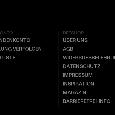
KONTO
DEFSHOP
UNDENKONTO
ÜBER UNS
LUNG VERFOLGEN
AGB
LISTE
WIDERRUFSBELEHRU
DATENSCHUTZ
IMPRESSUM
INSPIRATION
MAGAZIN
BARRIEREFREI-INFO