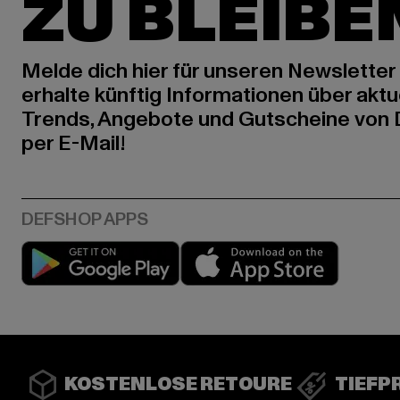
ZU BLEIBE
Melde dich hier für unseren Newsletter
erhalte künftig Informationen über aktu
Trends, Angebote und Gutscheine von
per E-Mail!
Play market
App stor
KOSTENLOSE RETOURE
TIEFP