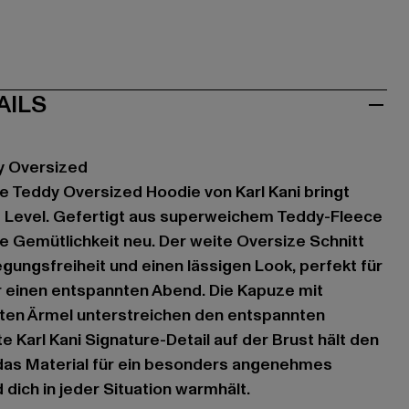
AILS
y Oversized
e Teddy Oversized Hoodie von Karl Kani bringt
s Level. Gefertigt aus superweichem Teddy-Fleece
ie Gemütlichkeit neu. Der weite Oversize Schnitt
ungsfreiheit und einen lässigen Look, perfekt für
 einen entspannten Abend. Die Kapuze mit
iten Ärmel unterstreichen den entspannten
 Karl Kani Signature-Detail auf der Brust hält den
 das Material für ein besonders angenehmes
dich in jeder Situation warmhält.