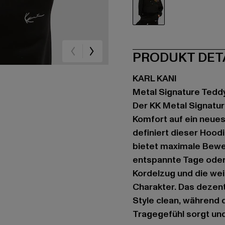
schwarz
PRODUKT DET
KARL KANI
Metal Signature Tedd
Der KK Metal Signatur
Komfort auf ein neue
definiert dieser Hood
bietet maximale Beweg
entspannte Tage oder
Kordelzug und die we
Charakter. Das dezente
Style clean, während
Tragegefühl sorgt und 