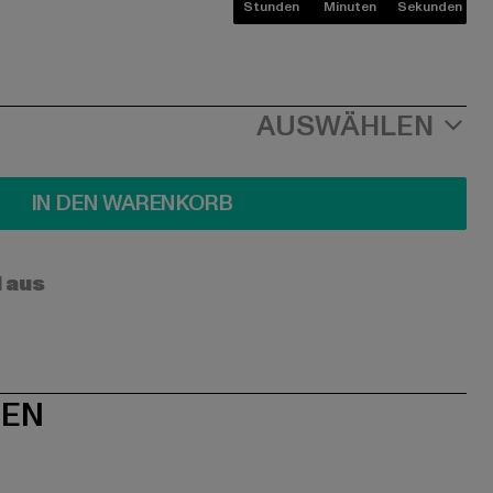
Stunden
Minuten
Sekunden
AUSWÄHLEN
IN DEN WARENKORB
l aus
NEN