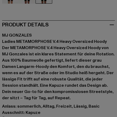
schwarz
blau
grau
PRODUKT DETAILS
MJ GONZALES
Ladies METAMORPHOSE V.4 Heavy Oversized Hoody
Der METAMORPHOSE V.4 Heavy Oversized Hoody von
MJ Gonzales ist ein klares Statement für deine Rotation.
Aus 100% Baumwolle gefertigt, liefert dieser grau
Damen Langarm-Hoody den Komfort, den du brauchst,
wenn es auf der Straße oder im Studio heiß hergeht. Der
lässige Fit trifft auf eine robuste Qualität, die jeder
Session standhält. Eine Kapuze rundet das Design ab.
Dein neuer Go-to für den kompromisslosen Streetstyle,
der sitzt – Tag für Tag, auf Repeat.
Anlass: sommerlich, Alltag, Freizeit, Lässig, Basic
Ausschnitt: Kapuze