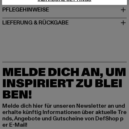
PFLEGEHINWEISE
LIEFERUNG & RÜCKGABE
MELDE DICH AN, UM
INSPIRIERT ZU BLEI
BEN!
Melde dich hier für unseren Newsletter an und
erhalte künftig Informationen über aktuelle Tre
nds, Angebote und Gutscheine von DefShop p
er E-Mail!