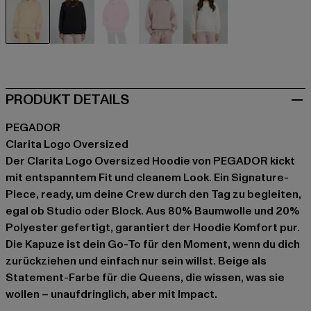
beige
schwarz
pink
rosa
weiß
PRODUKT DETAILS
PEGADOR
Clarita Logo Oversized
Der Clarita Logo Oversized Hoodie von PEGADOR kickt
mit entspanntem Fit und cleanem Look. Ein Signature-
Piece, ready, um deine Crew durch den Tag zu begleiten,
egal ob Studio oder Block. Aus 80% Baumwolle und 20%
Polyester gefertigt, garantiert der Hoodie Komfort pur.
Die Kapuze ist dein Go-To für den Moment, wenn du dich
zurückziehen und einfach nur sein willst. Beige als
Statement-Farbe für die Queens, die wissen, was sie
wollen – unaufdringlich, aber mit Impact.