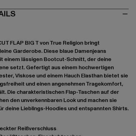
AILS
 FLAP BIG T von True Religion bringt
 deine Garderobe. Diese blaue Damenjeans
t einem lässigen Bootcut-Schnitt, der deine
ene setzt. Gefertigt aus einem hochwertigen
ster, Viskose und einem Hauch Elasthan bietet sie
gsfreiheit und einen angenehmen Tragekomfort,
lt. Die charakteristischen Flap-Taschen auf der
chen den unverkennbaren Look und machen sie
ür deine Lieblings-Hoodies und entspannten Shirts.
deckter Reißverschluss