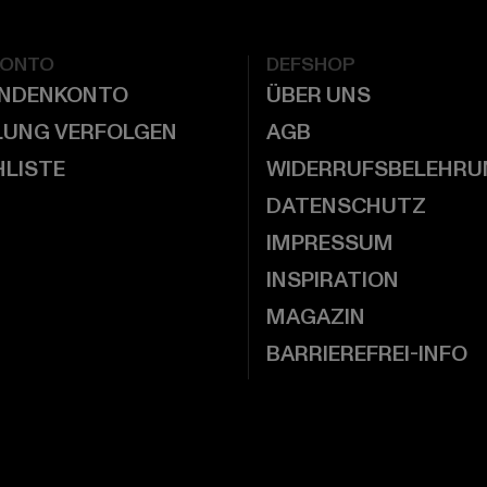
KONTO
DEFSHOP
UNDENKONTO
ÜBER UNS
LUNG VERFOLGEN
AGB
LISTE
WIDERRUFSBELEHRU
DATENSCHUTZ
IMPRESSUM
INSPIRATION
MAGAZIN
BARRIEREFREI-INFO