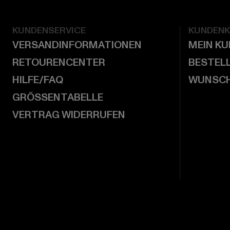
KUNDENSERVICE
KUNDEN
VERSANDINFORMATIONEN
MEIN K
RETOURENCENTER
BESTEL
HILFE/FAQ
WUNSCH
GRÖSSENTABELLE
VERTRAG WIDERRUFEN