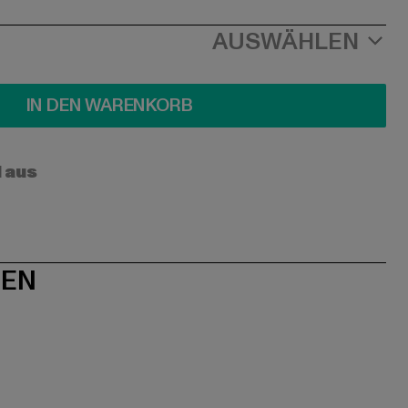
AUSWÄHLEN
IN DEN WARENKORB
l aus
NEN