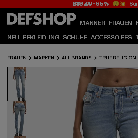
BIS ZU -65%
😲💥 Sum
MÄNNER
FRAUEN
NEU
BEKLEIDUNG
SCHUHE
ACCESSOIRES
FRAUEN
MARKEN
ALL BRANDS
TRUE RELIGION