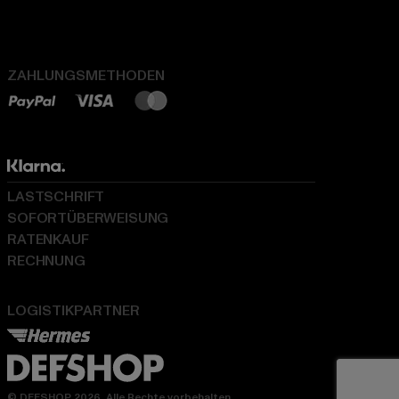
ZAHLUNGSMETHODEN
LASTSCHRIFT
SOFORTÜBERWEISUNG
RATENKAUF
RECHNUNG
LOGISTIKPARTNER
© DEFSHOP 2026. Alle Rechte vorbehalten