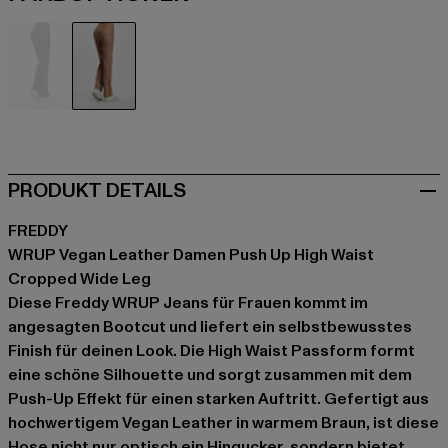
schwarz
braun
PRODUKT DETAILS
FREDDY
WRUP Vegan Leather Damen Push Up High Waist
Cropped Wide Leg
Diese Freddy WRUP Jeans für Frauen kommt im
angesagten Bootcut und liefert ein selbstbewusstes
Finish für deinen Look. Die High Waist Passform formt
eine schöne Silhouette und sorgt zusammen mit dem
Push-Up Effekt für einen starken Auftritt. Gefertigt aus
hochwertigem Vegan Leather in warmem Braun, ist diese
Hose nicht nur optisch ein Hingucker, sondern bietet