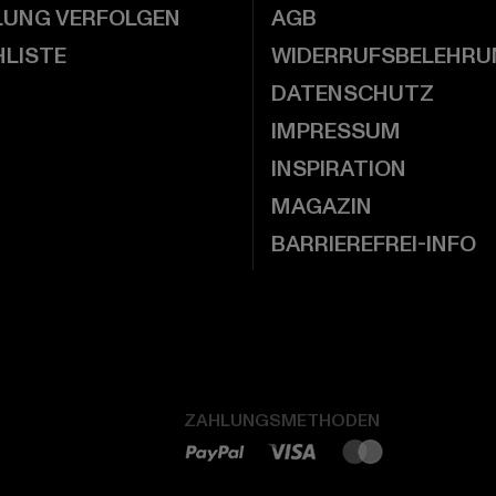
LUNG VERFOLGEN
AGB
LISTE
WIDERRUFSBELEHRU
DATENSCHUTZ
IMPRESSUM
INSPIRATION
MAGAZIN
BARRIEREFREI-INFO
ZAHLUNGSMETHODEN