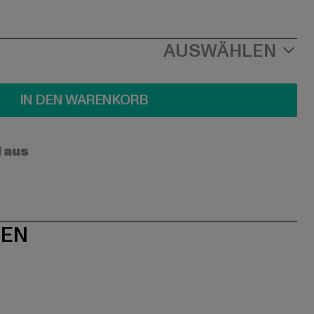
AUSWÄHLEN
IN DEN WARENKORB
l aus
NEN