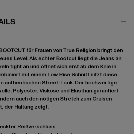
AILS
OOTCUT für Frauen von True Religion bringt den
neues Level. Als echter Bootcut liegt die Jeans an
ln tight an und öffnet sich erst ab dem Knie in
mbiniert mit einem Low Rise Schnitt sitzt diese
en authentischen Street-Look. Der hochwertige
le, Polyester, Viskose und Elasthan garantiert
sondern auch den nötigen Stretch zum Cruisen
t, der Haltung zeigt.
deckter Reißverschluss