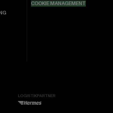
COOKIE MANAGEMENT
NG
LOGISTIKPARTNER