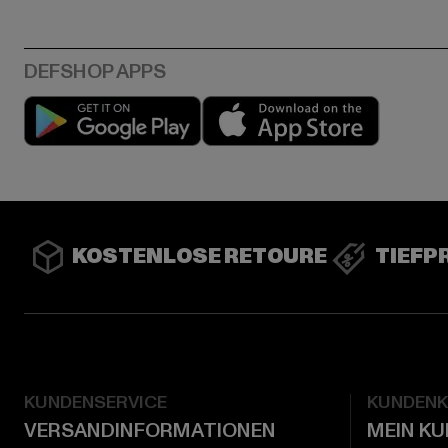
Play market
App stor
KOSTENLOSE RETOURE
TIEFP
KUNDENSERVICE
KUNDEN
VERSANDINFORMATIONEN
MEIN K