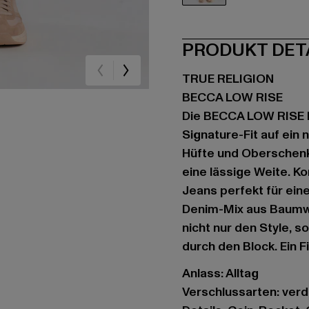
blau
PRODUKT DET
TRUE RELIGION
BECCA LOW RISE
Die BECCA LOW RISE B
Signature-Fit auf ein 
Hüfte und Oberschenke
eine lässige Weite. Ko
Jeans perfekt für ein
Denim-Mix aus Baumwol
nicht nur den Style, 
durch den Block. Ein Fi
Anlass: Alltag
Verschlussarten: ver