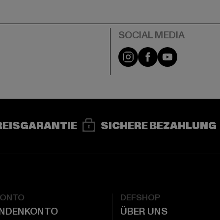
e
Instagram
Facebook
YouTube
REISGARANTIE
SICHERE BEZAHLUNG
KONTO
DEFSHOP
UNDENKONTO
ÜBER UNS