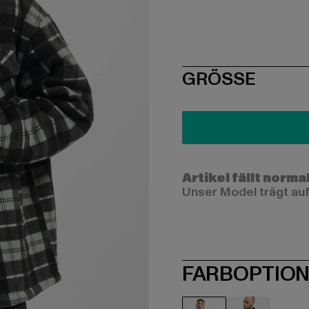
SIZE
GRÖSSE
Artikel fällt norma
Unser Model trägt auf
FARBOPTIO