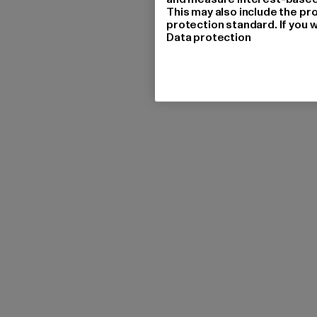
This may also include the pr
protection standard. If you w
Data protection