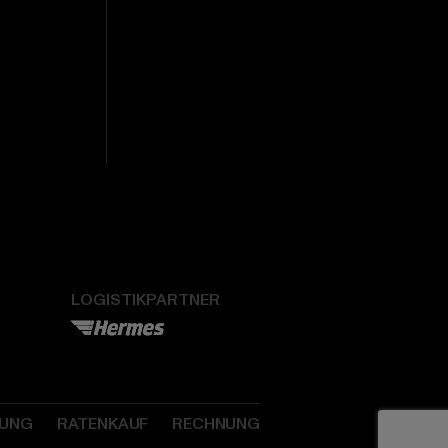
LOGISTIKPARTNER
SUNG
RATENKAUF
RECHNUNG