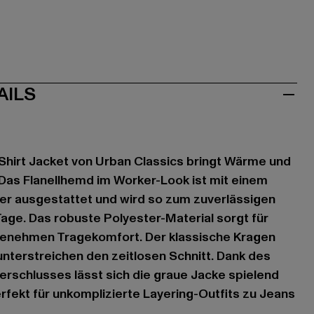
AILS
 Shirt Jacket von Urban Classics bringt Wärme und
. Das Flanellhemd im Worker-Look ist mit einem
er ausgestattet und wird so zum zuverlässigen
Tage. Das robuste Polyester-Material sorgt für
genehmen Tragekomfort. Der klassische Kragen
unterstreichen den zeitlosen Schnitt. Dank des
rschlusses lässt sich die graue Jacke spielend
erfekt für unkomplizierte Layering-Outfits zu Jeans