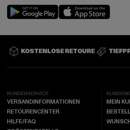
Play market
App stor
KOSTENLOSE RETOURE
TIEFP
KUNDENSERVICE
KUNDEN
VERSANDINFORMATIONEN
MEIN K
RETOURENCENTER
BESTEL
HILFE/FAQ
WUNSCH