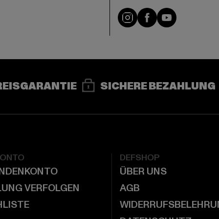
e
Instagram
Facebook
YouTube
REISGARANTIE
SICHERE BEZAHLUNG
KONTO
DEFSHOP
UNDENKONTO
ÜBER UNS
LUNG VERFOLGEN
AGB
LISTE
WIDERRUFSBELEHRU