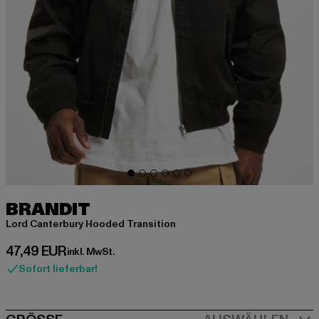
BRANDIT
Lord Canterbury Hooded Transition
Derzeitiger Preis: 47,49 EUR
47,49 EUR
inkl. MwSt.
Sofort lieferbar!