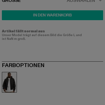
SIZE
GRÖSSE
AUSWÄHLEN
IN DEN WARENKORB
Artikel fällt normal aus
Unser Model trägt auf diesem Bild die Größe L und
ist NaN m groß.
FARBOPTIONEN
schwarz