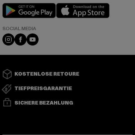
Play market
App store
Instagram
Facebook
YouTube
KOSTENLOSE RETOURE
TIEFPREISGARANTIE
SICHERE BEZAHLUNG