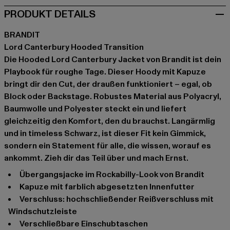
PRODUKT DETAILS
BRANDIT
Lord Canterbury Hooded Transition
Die Hooded Lord Canterbury Jacket von Brandit ist dein
Playbook für roughe Tage. Dieser Hoody mit Kapuze
bringt dir den Cut, der draußen funktioniert – egal, ob
Block oder Backstage. Robustes Material aus Polyacryl,
Baumwolle und Polyester steckt ein und liefert
gleichzeitig den Komfort, den du brauchst. Langärmlig
und in timeless Schwarz, ist dieser Fit kein Gimmick,
sondern ein Statement für alle, die wissen, worauf es
ankommt. Zieh dir das Teil über und mach Ernst.
Übergangsjacke im Rockabilly-Look von Brandit
Kapuze mit farblich abgesetzten Innenfutter
Verschluss: hochschließender Reißverschluss mit
Windschutzleiste
verschließbare Einschubtaschen