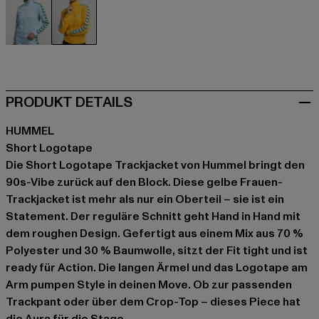
blau
gelb
PRODUKT DETAILS
HUMMEL
Short Logotape
Die Short Logotape Trackjacket von Hummel bringt den
90s-Vibe zurück auf den Block. Diese gelbe Frauen-
Trackjacket ist mehr als nur ein Oberteil – sie ist ein
Statement. Der reguläre Schnitt geht Hand in Hand mit
dem roughen Design. Gefertigt aus einem Mix aus 70 %
Polyester und 30 % Baumwolle, sitzt der Fit tight und ist
ready für Action. Die langen Ärmel und das Logotape am
Arm pumpen Style in deinen Move. Ob zur passenden
Trackpant oder über dem Crop-Top – dieses Piece hat