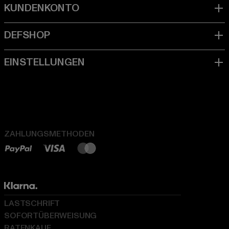
ZAHLUNGSMETHODEN
LASTSCHRIFT
SOFORTÜBERWEISUNG
RATENKAUF