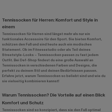
Tennissocken für Herren: Komfort und Style in
einem
Tennissocken für Herren sind längst mehr als nur ein
funktionales Accessoire für den Sport. Sie bieten Komfort,
schützen den Fuß und sind heute auch ein modisches
Statement. Ob im Fitnessstudio oder als Teil deines
Streetstyle-Looks – Tennissocken passen zu fast jedem
Outfit. Bei Def-Shop findest du eine große Auswahl an
Tennissocken in verschiedenen Farben und Designs, die
perfekt zu deinem Stil und deinen Bedürfnissen passen.
Erfahre jetzt, warum Tennissocken so beliebt sind und wie du
sie vielseitig kombinieren kannst!
Warum Tennissocken? Die Vorteile auf einen Blick
Komfort und Schutz
Tennissocken sind so konzipiert, dass sie den Fuß optimal