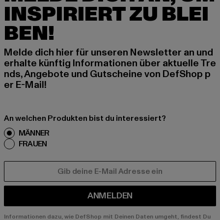
INSPIRIERT ZU BLEI
BEN!
Melde dich hier für unseren Newsletter an und
erhalte künftig Informationen über aktuelle Tre
nds, Angebote und Gutscheine von DefShop p
er E-Mail!
An welchen Produkten bist du interessiert?
MÄNNER
FRAUEN
E-MAIL
ANMELDEN
Informationen dazu, wie DefShop mit Deinen Daten umgeht, findest Du