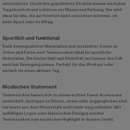
unterstützen. Durch ihre gepolsterte Struktur bieten sie hohen
Tragekomfort und schützen vor Blasen und Reibung. Sie sind
ideal für alle, die auf Komfort nicht verzichten möchten, ob
beim Sport oder im Alltag.
Sportlich und funktional
Dank atmungsaktiver Materialien und verstärkter Zonen an
Zehen und Ferse sind Tennissocken ideal für sportliche
Aktivitäten. Sie bieten Halt und Stabilität und lassen den Fuß
auch bei Bewegung atmen. Perfekt für das Workout oder
einfach für einen aktiven Tag.
Modisches Statement
Tennissocken haben sich zu einem echten Trend-Accessoire
entwickelt. Getragen zu Shorts, Jeans oder Jogginghosen sind
sie heute aus dem Streetstyle nicht mehr wegzudenken. Mit
auffälligen Logos oder klassischen Designs werden
Tennissocken zum modischen Highlight in deinem Outfit.