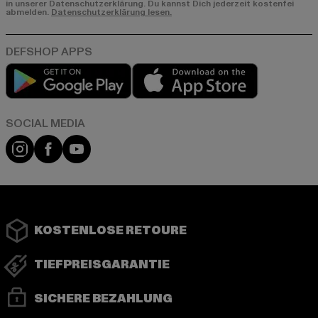
in unserer Datenschutzerklärung. Du kannst Dich jederzeit kostenfei
abmelden.
Datenschutzerklärung lesen.
Play market
App store
Instagram
Facebook
YouTube
KOSTENLOSE RETOURE
TIEFPREISGARANTIE
SICHERE BEZAHLUNG