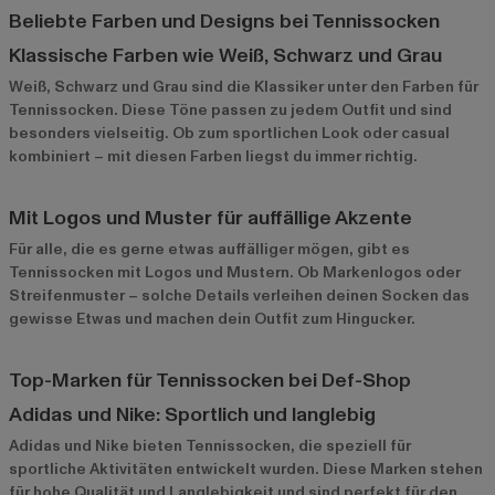
Beliebte Farben und Designs bei Tennissocken
Klassische Farben wie Weiß, Schwarz und Grau
Weiß, Schwarz und Grau sind die Klassiker unter den Farben für
Tennissocken. Diese Töne passen zu jedem Outfit und sind
besonders vielseitig. Ob zum sportlichen Look oder casual
kombiniert – mit diesen Farben liegst du immer richtig.
Mit Logos und Muster für auffällige Akzente
Für alle, die es gerne etwas auffälliger mögen, gibt es
Tennissocken mit Logos und Mustern. Ob Markenlogos oder
Streifenmuster – solche Details verleihen deinen Socken das
gewisse Etwas und machen dein Outfit zum Hingucker.
Top-Marken für Tennissocken bei Def-Shop
Adidas und Nike: Sportlich und langlebig
Adidas
und
Nike
bieten Tennissocken, die speziell für
sportliche Aktivitäten entwickelt wurden. Diese Marken stehen
für hohe Qualität und Langlebigkeit und sind perfekt für den