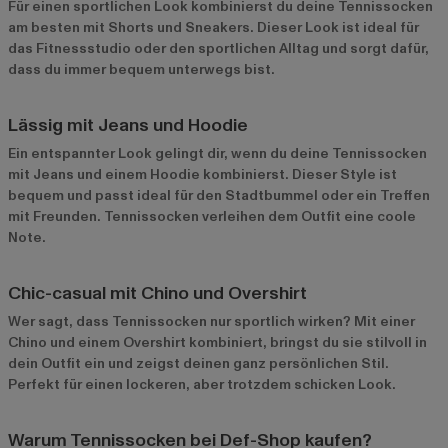
Für einen sportlichen Look kombinierst du deine Tennissocken
am besten mit Shorts und Sneakers. Dieser Look ist ideal für
das Fitnessstudio oder den sportlichen Alltag und sorgt dafür,
dass du immer bequem unterwegs bist.
Lässig mit Jeans und Hoodie
Ein entspannter Look gelingt dir, wenn du deine Tennissocken
mit Jeans und einem Hoodie kombinierst. Dieser Style ist
bequem und passt ideal für den Stadtbummel oder ein Treffen
mit Freunden. Tennissocken verleihen dem Outfit eine coole
Note.
Chic-casual mit Chino und Overshirt
Wer sagt, dass Tennissocken nur sportlich wirken? Mit einer
Chino und einem Overshirt kombiniert, bringst du sie stilvoll in
dein Outfit ein und zeigst deinen ganz persönlichen Stil.
Perfekt für einen lockeren, aber trotzdem schicken Look.
Warum Tennissocken bei Def-Shop kaufen?