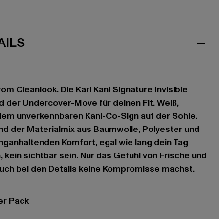
AILS
m Cleanlook. Die Karl Kani Signature Invisible
d der Undercover-Move für deinen Fit. Weiß,
dem unverkennbaren Kani-Co-Sign auf der Sohle.
nd der Materialmix aus Baumwolle, Polyester und
anganhaltenden Komfort, egal wie lang dein Tag
, kein sichtbar sein. Nur das Gefühl von Frische und
auch bei den Details keine Kompromisse machst.
er Pack