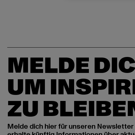
MELDE DIC
UM INSPIR
ZU BLEIBE
Melde dich hier für unseren Newsletter
erhalte künftig Informationen über aktu