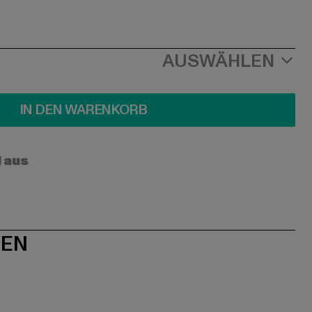
AUSWÄHLEN
IN DEN WARENKORB
l aus
NEN