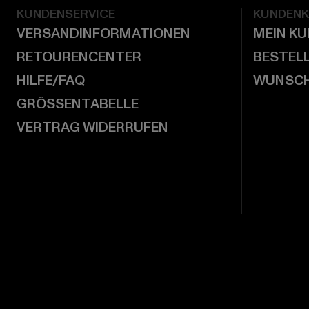
KUNDENSERVICE
KUNDEN
VERSANDINFORMATIONEN
MEIN K
RETOURENCENTER
BESTEL
HILFE/FAQ
WUNSCH
GRÖSSENTABELLE
VERTRAG WIDERRUFEN