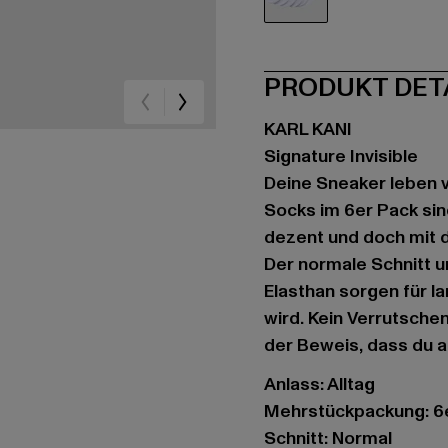
weiß
PRODUKT DET
KARL KANI
Signature Invisible
Deine Sneaker leben vo
Socks im 6er Pack sin
dezent und doch mit 
Der normale Schnitt u
Elasthan sorgen für l
wird. Kein Verrutschen
der Beweis, dass du 
Anlass: Alltag
Mehrstückpackung: 6
Schnitt: Normal