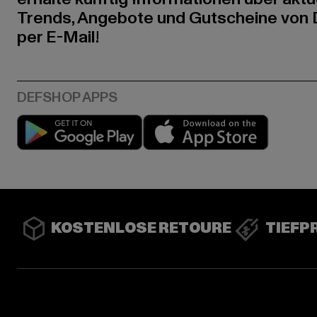
Trends, Angebote und Gutscheine von
per E-Mail!
Play market
App stor
KOSTENLOSE RETOURE
TIEFP