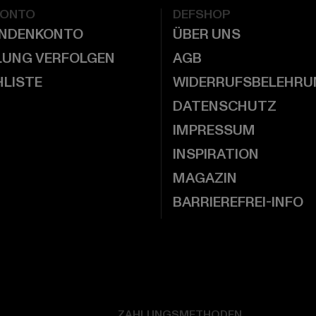
KONTO
DEFSHOP
UNDENKONTO
ÜBER UNS
LUNG VERFOLGEN
AGB
LISTE
WIDERRUFSBELEHRU
DATENSCHUTZ
IMPRESSUM
INSPIRATION
MAGAZIN
BARRIEREFREI-INFO
ZAHLUNGSMETHODEN