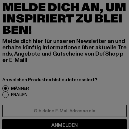
MELDE DICH AN, UM
INSPIRIERT ZU BLEI
BEN!
Melde dich hier für unseren Newsletter an und
erhalte künftig Informationen über aktuelle Tre
nds, Angebote und Gutscheine von DefShop p
er E-Mail!
An welchen Produkten bist du interessiert?
MÄNNER
FRAUEN
E-MAIL
ANMELDEN