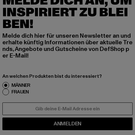
MELDE DICH AN, UM
INSPIRIERT ZU BLEI
BEN!
Melde dich hier für unseren Newsletter an und
erhalte künftig Informationen über aktuelle Tre
nds, Angebote und Gutscheine von DefShop p
er E-Mail!
An welchen Produkten bist du interessiert?
MÄNNER
FRAUEN
E-MAIL
ANMELDEN