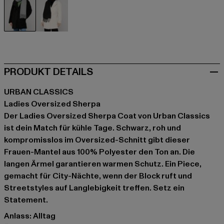
schwarz
weiß
PRODUKT DETAILS
URBAN CLASSICS
Ladies Oversized Sherpa
Der Ladies Oversized Sherpa Coat von Urban Classics
ist dein Match für kühle Tage. Schwarz, roh und
kompromisslos im Oversized-Schnitt gibt dieser
Frauen-Mantel aus 100% Polyester den Ton an. Die
langen Ärmel garantieren warmen Schutz. Ein Piece,
gemacht für City-Nächte, wenn der Block ruft und
Streetstyles auf Langlebigkeit treffen. Setz ein
Statement.
Anlass: Alltag