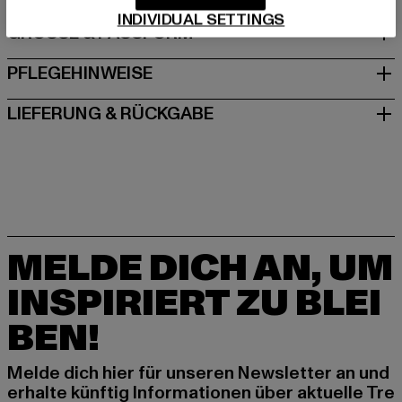
INDIVIDUAL SETTINGS
GRÖSSE & PASSFORM
PFLEGEHINWEISE
LIEFERUNG & RÜCKGABE
MELDE DICH AN, UM
INSPIRIERT ZU BLEI
BEN!
Melde dich hier für unseren Newsletter an und
erhalte künftig Informationen über aktuelle Tre