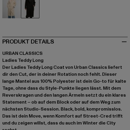
beige
schwarz
PRODUKT DETAILS
URBAN CLASSICS
Ladies Teddy Long
Der Ladies Teddy Long Coat von Urban Classics liefert
dir den Cut, der in deiner Rotation noch fehlt. Dieser
lange Mantel aus 100% Polyester ist dein Go-to für kalte
Tage, ohne dass du Style-Punkte liegen lässt. Mit dem
Reverskragen und den langen Ärmeln setzt du ein klares
Statement – ob auf dem Block oder auf dem Weg zum
nächsten Studio-Session. Black, bold, kompromisslos.
Das ist dein Move, wenn Komfort auf Street-Cred trifft
und du zeigen willst, dass du auch im Winter die City